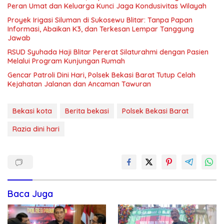
Peran Umat dan Keluarga Kunci Jaga Kondusivitas Wilayah
Proyek Irigasi Siluman di Sukosewu Blitar: Tanpa Papan
Informasi, Abaikan K3, dan Terkesan Lempar Tanggung
Jawab
RSUD Syuhada Haji Blitar Pererat Silaturahmi dengan Pasien
Melalui Program Kunjungan Rumah
Gencar Patroli Dini Hari, Polsek Bekasi Barat Tutup Celah
Kejahatan Jalanan dan Ancaman Tawuran
Bekasi kota
Berita bekasi
Polsek Bekasi Barat
Razia dini hari
Baca Juga