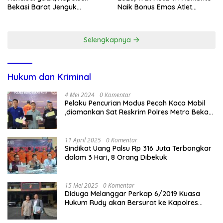
Bekasi Barat Jenguk
Naik Bonus Emas Atlet
Anggota yang Sedang Sakit
Paralimpik Jadi Rp60 Juta
Selengkapnya
Hukum dan Kriminal
4 Mei 2024
0 Komentar
Pelaku Pencurian Modus Pecah Kaca Mobil
,diamankan Sat Reskrim Polres Metro Bekasi
Kota
11 April 2025
0 Komentar
Sindikat Uang Palsu Rp 316 Juta Terbongkar
dalam 3 Hari, 8 Orang Dibekuk
15 Mei 2025
0 Komentar
Diduga Melanggar Perkap 6/2019 Kuasa
Hukum Rudy akan Bersurat ke Kapolres
Bandung Kota .