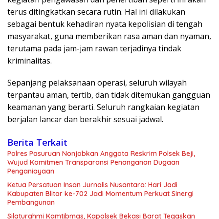
terus ditingkatkan secara rutin. Hal ini dilakukan
sebagai bentuk kehadiran nyata kepolisian di tengah
masyarakat, guna memberikan rasa aman dan nyaman,
terutama pada jam-jam rawan terjadinya tindak
kriminalitas.
Sepanjang pelaksanaan operasi, seluruh wilayah
terpantau aman, tertib, dan tidak ditemukan gangguan
keamanan yang berarti. Seluruh rangkaian kegiatan
berjalan lancar dan berakhir sesuai jadwal.
Berita Terkait
Polres Pasuruan Nonjobkan Anggota Reskrim Polsek Beji,
Wujud Komitmen Transparansi Penanganan Dugaan
Penganiayaan
Ketua Persatuan Insan Jurnalis Nusantara: Hari Jadi
Kabupaten Blitar ke-702 Jadi Momentum Perkuat Sinergi
Pembangunan
Silaturahmi Kamtibmas, Kapolsek Bekasi Barat Tegaskan