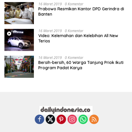
16 Maret 2019
0 Komentar
Prabowo Resmikan Kantor DPD Gerindra di
Banten
16 Maret 2019
0 Komentar
Video: Kelemahan dan Kelebihan All New
Terios
16 Maret 2019
0 Komentar
Bersih-bersih, 60 Warga Tanjung Priok Ikuti
Program Padat Karya