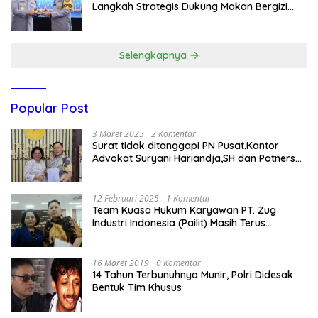
Langkah Strategis Dukung Makan Bergizi
Gratis
Selengkapnya
Popular Post
3 Maret 2025
2 Komentar
Surat tidak ditanggapi PN Pusat,Kantor
Advokat Suryani Hariandja,SH dan Patners
Bikin Pengaduan ke Mahkamah Agung RI
12 Februari 2025
1 Komentar
Team Kuasa Hukum Karyawan PT. Zug
Industri Indonesia (Pailit) Masih Terus
Memperjuangkan Hak Karyawan di
Pengadilan Negeri Jakarta Pusat
16 Maret 2019
0 Komentar
14 Tahun Terbunuhnya Munir, Polri Didesak
Bentuk Tim Khusus