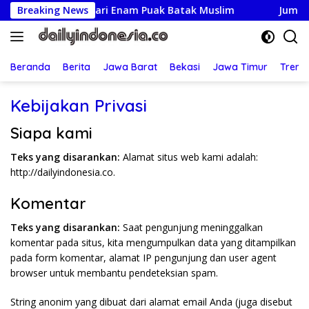
Langsung
Ketua Umum dari Enam Puak Batak Muslim
Breaking News
Jumat Berkah:
ke
konten
Beranda
Berita
Jawa Barat
Bekasi
Jawa Timur
Treng
Kebijakan Privasi
Siapa kami
Teks yang disarankan:
Alamat situs web kami adalah:
http://dailyindonesia.co.
Komentar
Teks yang disarankan:
Saat pengunjung meninggalkan
komentar pada situs, kita mengumpulkan data yang ditampilkan
pada form komentar, alamat IP pengunjung dan user agent
browser untuk membantu pendeteksian spam.
String anonim yang dibuat dari alamat email Anda (juga disebut