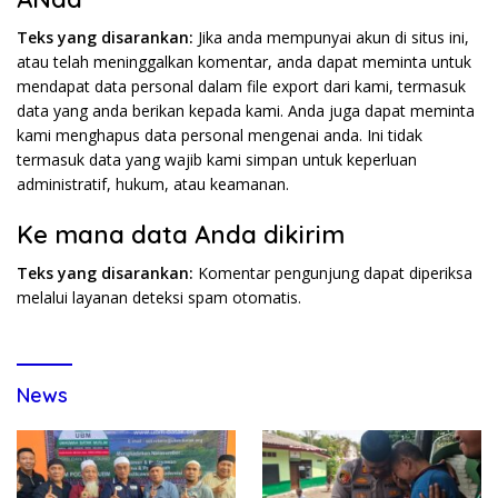
Teks yang disarankan:
Jika anda mempunyai akun di situs ini,
atau telah meninggalkan komentar, anda dapat meminta untuk
mendapat data personal dalam file export dari kami, termasuk
data yang anda berikan kepada kami. Anda juga dapat meminta
kami menghapus data personal mengenai anda. Ini tidak
termasuk data yang wajib kami simpan untuk keperluan
administratif, hukum, atau keamanan.
Ke mana data Anda dikirim
Teks yang disarankan:
Komentar pengunjung dapat diperiksa
melalui layanan deteksi spam otomatis.
News