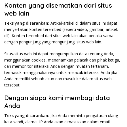
Konten yang disematkan dari situs
web lain
Teks yang disarankan:
Artikel-artikel di dalam situs ini dapat
menyertakan konten terembed (seperti video, gambar, artikel,
dll). Konten terembed dari situs web lain akan berlaku sama
dengan pengunjung yang mengunjungi situs web lain.
Situs-situs web ini dapat mengumpulkan data tentang Anda,
menggunakan cookies, menanamkan pelacak dari pihak ketiga,
dan memonitor interaksi Anda dengan muatan tertanam,
termasuk menggunakannya untuk melacak interaksi Anda jika
Anda memiliki sebuah akun dan masuk ke dalam situs web
tersebut.
Dengan siapa kami membagi data
Anda
Teks yang disarankan:
Jika Anda meminta pengaturan ulang
kata sandi, alamat IP Anda akan dimasukkan dalam email