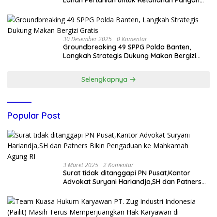
Lahan Pertanian untuk Ketahanan Pangan
Nasional
30 Desember 2025
0 Komentar
Groundbreaking 49 SPPG Polda Banten,
Langkah Strategis Dukung Makan Bergizi
Gratis
Selengkapnya
Popular Post
3 Maret 2025
2 Komentar
Surat tidak ditanggapi PN Pusat,Kantor
Advokat Suryani Hariandja,SH dan Patners
Bikin Pengaduan ke Mahkamah Agung RI