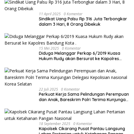
11 April 2025
0 Komentar
Sindikat Uang Palsu Rp 316 Juta Terbongkar
dalam 3 Hari, 8 Orang Dibekuk
15 Mei 2025
0 Komentar
Diduga Melanggar Perkap 6/2019 Kuasa
Hukum Rudy akan Bersurat ke Kapolres
Bandung Kota .
22 Juli 2025
0 Komentar
Perkuat Kerja Sama Pelindungan Perempuan
dan Anak, Bareskrim Polri Terima Kunjungan
Delegasi Kepolisian nasional Korea Selatan
18 September 2025
0 Komentar
Kapolsek Cikarang Pusat Pantau Langsung