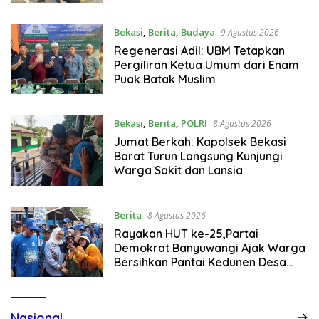
Bekasi
,
Berita
,
Budaya
9 Agustus 2026
Regenerasi Adil: UBM Tetapkan
Pergiliran Ketua Umum dari Enam
Puak Batak Muslim
Bekasi
,
Berita
,
POLRI
8 Agustus 2026
Jumat Berkah: Kapolsek Bekasi
Barat Turun Langsung Kunjungi
Warga Sakit dan Lansia
Berita
8 Agustus 2026
Rayakan HUT ke-25,Partai
Demokrat Banyuwangi Ajak Warga
Bersihkan Pantai Kedunen Desa
Bomo
Nasional