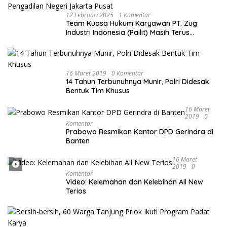
12 Februari 2025
1 Komentar
Team Kuasa Hukum Karyawan PT. Zug
Industri Indonesia (Pailit) Masih Terus
Memperjuangkan Hak Karyawan di
Pengadilan Negeri Jakarta Pusat
16 Maret 2019
0 Komentar
14 Tahun Terbunuhnya Munir, Polri Didesak
Bentuk Tim Khusus
16 Maret
2019
0
Komentar
Prabowo Resmikan Kantor DPD Gerindra di
Banten
16 Maret
2019
0
Komentar
Video: Kelemahan dan Kelebihan All New
Terios