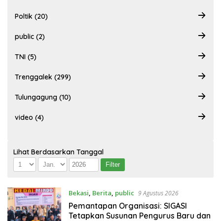
Poltik (20)
public (2)
TNI (5)
Trenggalek (299)
Tulungagung (10)
video (4)
Lihat Berdasarkan Tanggal
Bekasi
,
Berita
,
public
9 Agustus 2026
Pemantapan Organisasi: SIGASI
Tetapkan Susunan Pengurus Baru dan