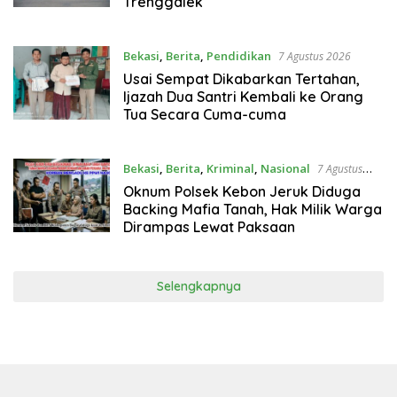
Trenggalek
Bekasi
,
Berita
,
Pendidikan
7 Agustus 2026
Usai Sempat Dikabarkan Tertahan,
Ijazah Dua Santri Kembali ke Orang
Tua Secara Cuma-cuma
Bekasi
,
Berita
,
Kriminal
,
Nasional
7 Agustus
2026
Oknum Polsek Kebon Jeruk Diduga
Backing Mafia Tanah, Hak Milik Warga
Dirampas Lewat Paksaan
Selengkapnya