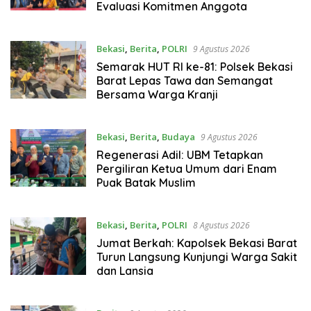
Evaluasi Komitmen Anggota
Bekasi
,
Berita
,
POLRI
9 Agustus 2026
Semarak HUT RI ke-81: Polsek Bekasi
Barat Lepas Tawa dan Semangat
Bersama Warga Kranji
Bekasi
,
Berita
,
Budaya
9 Agustus 2026
Regenerasi Adil: UBM Tetapkan
Pergiliran Ketua Umum dari Enam
Puak Batak Muslim
Bekasi
,
Berita
,
POLRI
8 Agustus 2026
Jumat Berkah: Kapolsek Bekasi Barat
Turun Langsung Kunjungi Warga Sakit
dan Lansia