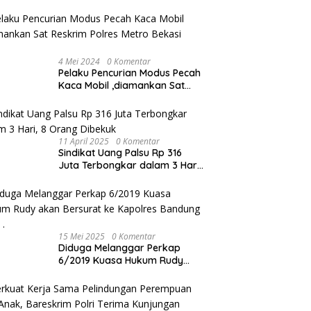
4 Mei 2024
0 Komentar
Pelaku Pencurian Modus Pecah
Kaca Mobil ,diamankan Sat
Reskrim Polres Metro Bekasi
Kota
11 April 2025
0 Komentar
Sindikat Uang Palsu Rp 316
Juta Terbongkar dalam 3 Hari,
8 Orang Dibekuk
15 Mei 2025
0 Komentar
Diduga Melanggar Perkap
6/2019 Kuasa Hukum Rudy
akan Bersurat ke Kapolres
Bandung Kota .