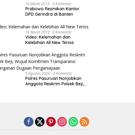
16 Maret 2019
0 Komentar
Prabowo Resmikan Kantor
DPD Gerindra di Banten
16 Maret 2019
0 Komentar
Video: Kelemahan dan
Kelebihan All New Terios
5 Agustus 2026
0 Komentar
Polres Pasuruan Nonjobkan
Anggota Reskrim Polsek Beji,
Wujud Komitmen Transparansi
Penanganan Dugaan
Penganiayaan