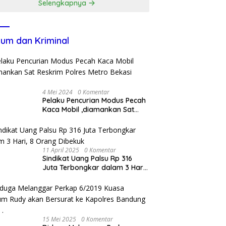
Selengkapnya
um dan Kriminal
4 Mei 2024
0 Komentar
Pelaku Pencurian Modus Pecah
Kaca Mobil ,diamankan Sat
Reskrim Polres Metro Bekasi
Kota
11 April 2025
0 Komentar
Sindikat Uang Palsu Rp 316
Juta Terbongkar dalam 3 Hari,
8 Orang Dibekuk
15 Mei 2025
0 Komentar