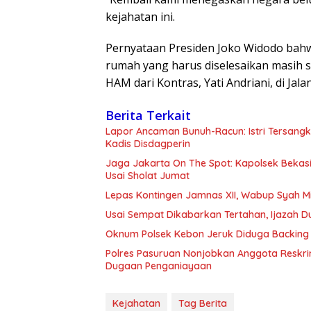
kejahatan ini.
Pernyataan Presiden Joko Widodo bah
rumah yang harus diselesaikan masih seb
HAM dari Kontras, Yati Andriani, di Jala
Berita Terkait
Lapor Ancaman Bunuh-Racun: Istri Tersang
Kadis Disdagperin
Jaga Jakarta On The Spot: Kapolsek Beka
Usai Sholat Jumat
Lepas Kontingen Jamnas XII, Wabup Syah 
Usai Sempat Dikabarkan Tertahan, Ijazah 
Oknum Polsek Kebon Jeruk Diduga Backing 
Polres Pasuruan Nonjobkan Anggota Reskri
Dugaan Penganiayaan
Kejahatan
Tag Berita