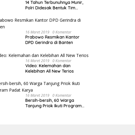
14 Tahun Terbunuhnya Munir,
Polri Didesak Bentuk Tim
Khusus
16 Maret 2019
0 Komentar
Prabowo Resmikan Kantor
DPD Gerindra di Banten
16 Maret 2019
0 Komentar
Video: Kelemahan dan
Kelebihan All New Terios
16 Maret 2019
0 Komentar
Bersih-bersih, 60 Warga
Tanjung Priok Ikuti Program
Padat Karya