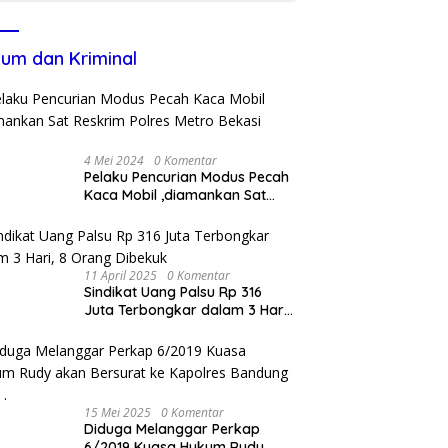
um dan Kriminal
4 Mei 2024
0 Komentar
Pelaku Pencurian Modus Pecah
Kaca Mobil ,diamankan Sat
Reskrim Polres Metro Bekasi
Kota
11 April 2025
0 Komentar
Sindikat Uang Palsu Rp 316
Juta Terbongkar dalam 3 Hari,
8 Orang Dibekuk
15 Mei 2025
0 Komentar
Diduga Melanggar Perkap
6/2019 Kuasa Hukum Rudy