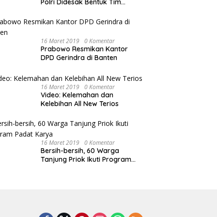
Polri Didesak Bentuk Tim
Khusus
16 Maret 2019
0 Komentar
Prabowo Resmikan Kantor
DPD Gerindra di Banten
16 Maret 2019
0 Komentar
Video: Kelemahan dan
Kelebihan All New Terios
16 Maret 2019
0 Komentar
Bersih-bersih, 60 Warga
Tanjung Priok Ikuti Program
Padat Karya