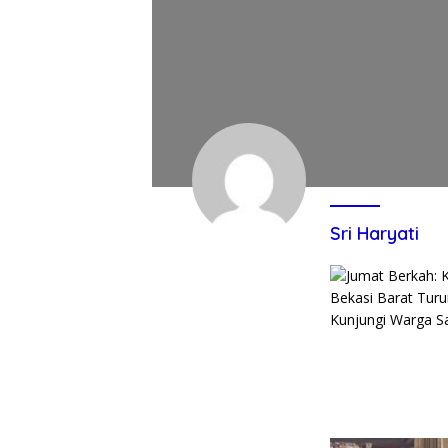
Sri Haryati