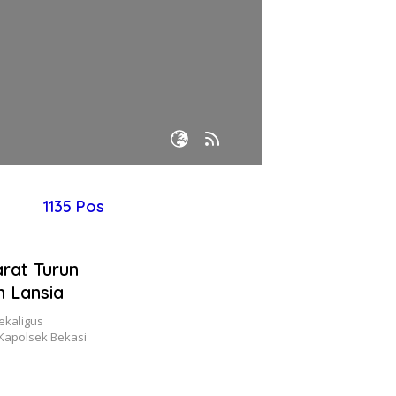
1135 Pos
rat Turun
n Lansia
ekaligus
Kapolsek Bekasi