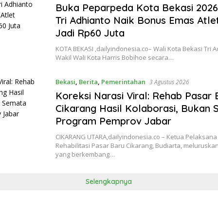
Buka Peparpeda Kota Bekasi 2026
Tri Adhianto Naik Bonus Emas Atle
Jadi Rp60 Juta
KOTA BEKASI ,dailyindonesia.co– Wali Kota Bekasi Tri 
Wakil Wali Kota Harris Bobihoe secara…
Bekasi
,
Berita
,
Pemerintahan
3 Agustus 2026
Koreksi Narasi Viral: Rehab Pasar 
Cikarang Hasil Kolaborasi, Bukan
Program Pemprov Jabar
CIKARANG UTARA,dailyindonesia.co – Ketua Pelaksana
Rehabilitasi Pasar Baru Cikarang, Budiarta, melurus
yang berkembang…
Selengkapnya