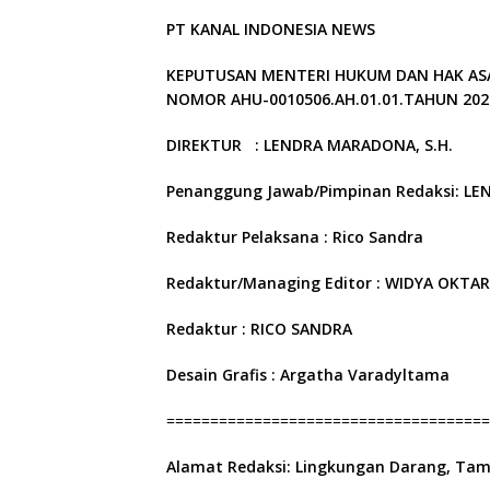
PT KANAL INDONESIA NEWS
KEPUTUSAN MENTERI HUKUM DAN HAK ASA
NOMOR AHU-0010506.AH.01.01.TAHUN 202
DIREKTUR : LENDRA MARADONA, S.H.
Penanggung Jawab/Pimpinan Redaksi:
LE
Redaktur Pelaksana : Rico Sandra
Redaktur/Managing Editor : WIDYA OKTA
Redaktur : RICO SANDRA
Desain Grafis : Argatha Varadyltama
=====================================
Alamat Redaksi:
Lingkungan Darang, Tam