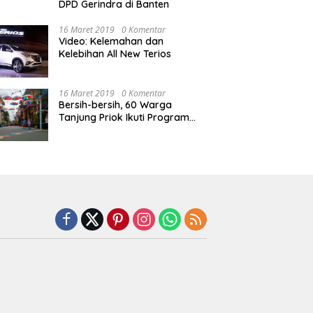
DPD Gerindra di Banten
16 Maret 2019
0 Komentar
Video: Kelemahan dan
Kelebihan All New Terios
16 Maret 2019
0 Komentar
Bersih-bersih, 60 Warga
Tanjung Priok Ikuti Program
Padat Karya