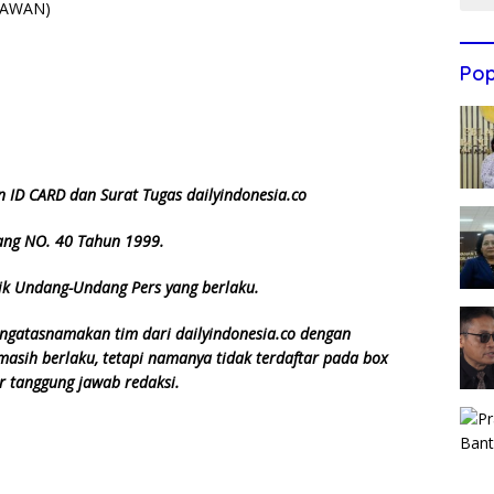
TAWAN)
Pop
 ID CARD dan Surat Tugas dailyindonesia.co
ang NO. 40 Tahun 1999.
ik Undang-Undang Pers yang berlaku.
engatasnamakan tim dari dailyindonesia.co dengan
masih berlaku, tetapi namanya tidak terdaftar pada box
ar tanggung jawab redaksi.