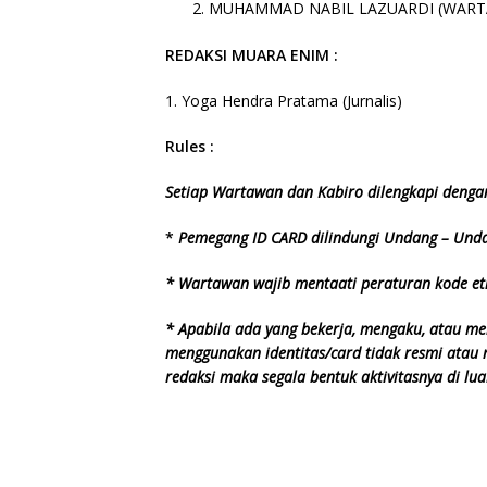
MUHAMMAD NABIL LAZUARDI (WAR
REDAKSI MUARA ENIM :
1. Yoga Hendra Pratama (Jurnalis)
Rules :
Setiap Wartawan dan Kabiro dilengkapi dengan
*
Pemegang ID CARD dilindungi Undang – Und
* Wartawan wajib mentaati peraturan kode et
* Apabila ada yang bekerja, mengaku, atau m
menggunakan identitas/card tidak resmi atau 
redaksi maka segala bentuk aktivitasnya di lu