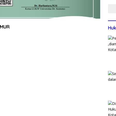
IMUR
Huk