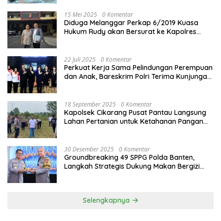
15 Mei 2025
0 Komentar
Diduga Melanggar Perkap 6/2019 Kuasa
Hukum Rudy akan Bersurat ke Kapolres
Bandung Kota .
22 Juli 2025
0 Komentar
Perkuat Kerja Sama Pelindungan Perempuan
dan Anak, Bareskrim Polri Terima Kunjungan
Delegasi Kepolisian nasional Korea Selatan
18 September 2025
0 Komentar
Kapolsek Cikarang Pusat Pantau Langsung
Lahan Pertanian untuk Ketahanan Pangan
Nasional
30 Desember 2025
0 Komentar
Groundbreaking 49 SPPG Polda Banten,
Langkah Strategis Dukung Makan Bergizi
Gratis
Selengkapnya