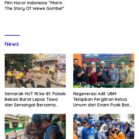
Film Horor Indonesia “Marni :
The Story Of Wewe Gombel”
News
Semarak HUT RI ke-81: Polsek
Regenerasi Adil: UBM
Bekasi Barat Lepas Tawa
Tetapkan Pergiliran Ketua
dan Semangat Bersama
Umum dari Enam Puak Batak
Warga Kranji
Muslim