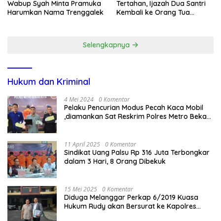
Wabup Syah Minta Pramuka
Tertahan, Ijazah Dua Santri
Harumkan Nama Trenggalek
Kembali ke Orang Tua
Secara Cuma-cuma
Selengkapnya
Hukum dan Kriminal
4 Mei 2024
0 Komentar
Pelaku Pencurian Modus Pecah Kaca Mobil
,diamankan Sat Reskrim Polres Metro Bekasi
Kota
11 April 2025
0 Komentar
Sindikat Uang Palsu Rp 316 Juta Terbongkar
dalam 3 Hari, 8 Orang Dibekuk
15 Mei 2025
0 Komentar
Diduga Melanggar Perkap 6/2019 Kuasa
Hukum Rudy akan Bersurat ke Kapolres
Bandung Kota .