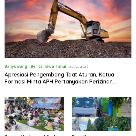
Banyuwangi
,
Berita
,
Jawa Timur
30 Juli 2026
Apresiasi Pengembang Taat Aturan, Ketua
Formasi Minta APH Pertanyakan Perizinan
Penambangan di Dusun Gambor Singojuruh
Banyuwangi