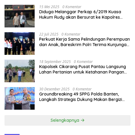
15 Mei 2025
0 Komentar
Diduga Melanggar Perkap 6/2019 Kuasa
Hukum Rudy akan Bersurat ke Kapolres
Bandung Kota .
22 Juli 2025
0 Komentar
Perkuat Kerja Sama Pelindungan Perempuan
dan Anak, Bareskrim Polri Terima Kunjungan
Delegasi Kepolisian nasional Korea Selatan
18 September 2025
0 Komentar
Kapolsek Cikarang Pusat Pantau Langsung
Lahan Pertanian untuk Ketahanan Pangan
Nasional
30 Desember 2025
0 Komentar
Groundbreaking 49 SPPG Polda Banten,
Langkah Strategis Dukung Makan Bergizi
Gratis
Selengkapnya