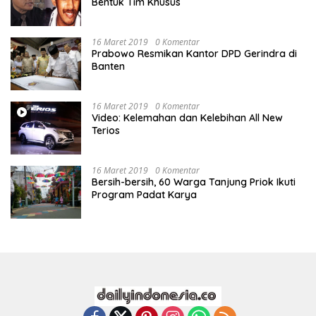
Bentuk Tim Khusus
16 Maret 2019
0 Komentar
Prabowo Resmikan Kantor DPD Gerindra di
Banten
16 Maret 2019
0 Komentar
Video: Kelemahan dan Kelebihan All New
Terios
16 Maret 2019
0 Komentar
Bersih-bersih, 60 Warga Tanjung Priok Ikuti
Program Padat Karya