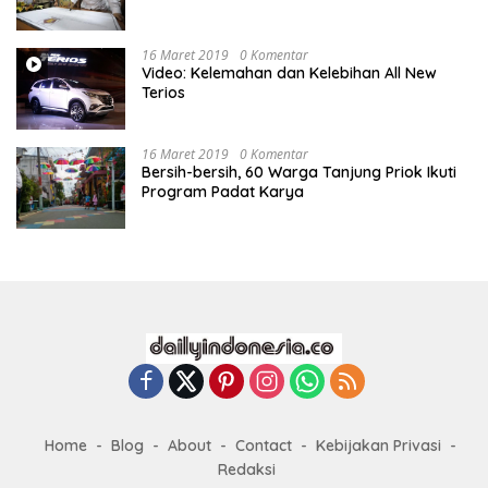
16 Maret 2019
0 Komentar
Video: Kelemahan dan Kelebihan All New
Terios
16 Maret 2019
0 Komentar
Bersih-bersih, 60 Warga Tanjung Priok Ikuti
Program Padat Karya
Home
Blog
About
Contact
Kebijakan Privasi
Redaksi