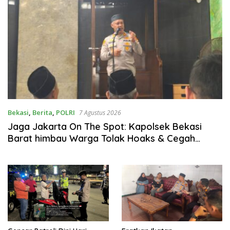
Bekasi
,
Berita
,
POLRI
7 Agustus 2026
Jaga Jakarta On The Spot: Kapolsek Bekasi
Barat himbau Warga Tolak Hoaks & Cegah
Tawuran Usai Sholat Jumat