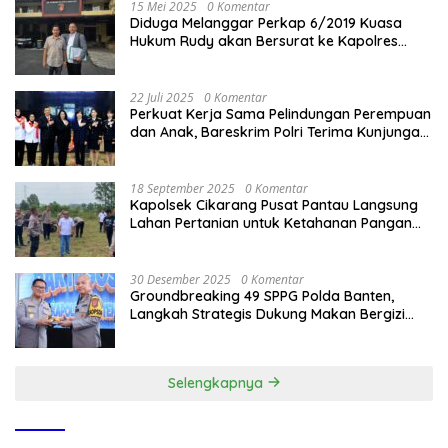
15 Mei 2025
0 Komentar
Diduga Melanggar Perkap 6/2019 Kuasa
Hukum Rudy akan Bersurat ke Kapolres
Bandung Kota .
22 Juli 2025
0 Komentar
Perkuat Kerja Sama Pelindungan Perempuan
dan Anak, Bareskrim Polri Terima Kunjungan
Delegasi Kepolisian nasional Korea Selatan
18 September 2025
0 Komentar
Kapolsek Cikarang Pusat Pantau Langsung
Lahan Pertanian untuk Ketahanan Pangan
Nasional
30 Desember 2025
0 Komentar
Groundbreaking 49 SPPG Polda Banten,
Langkah Strategis Dukung Makan Bergizi
Gratis
Selengkapnya