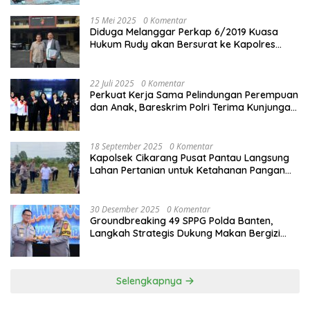
15 Mei 2025
0 Komentar
Diduga Melanggar Perkap 6/2019 Kuasa
Hukum Rudy akan Bersurat ke Kapolres
Bandung Kota .
22 Juli 2025
0 Komentar
Perkuat Kerja Sama Pelindungan Perempuan
dan Anak, Bareskrim Polri Terima Kunjungan
Delegasi Kepolisian nasional Korea Selatan
18 September 2025
0 Komentar
Kapolsek Cikarang Pusat Pantau Langsung
Lahan Pertanian untuk Ketahanan Pangan
Nasional
30 Desember 2025
0 Komentar
Groundbreaking 49 SPPG Polda Banten,
Langkah Strategis Dukung Makan Bergizi
Gratis
Selengkapnya