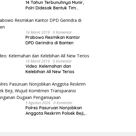
14 Tahun Terbunuhnya Munir,
Polri Didesak Bentuk Tim
Khusus
16 Maret 2019
0 Komentar
Prabowo Resmikan Kantor
DPD Gerindra di Banten
16 Maret 2019
0 Komentar
Video: Kelemahan dan
Kelebihan All New Terios
5 Agustus 2026
0 Komentar
Polres Pasuruan Nonjobkan
Anggota Reskrim Polsek Beji,
Wujud Komitmen Transparansi
Penanganan Dugaan
Penganiayaan