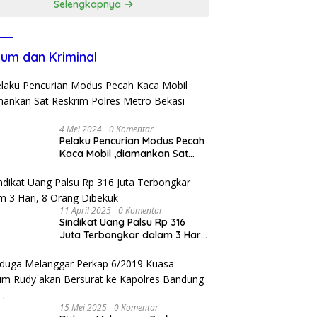
Selengkapnya
um dan Kriminal
4 Mei 2024
0 Komentar
Pelaku Pencurian Modus Pecah
Kaca Mobil ,diamankan Sat
Reskrim Polres Metro Bekasi
Kota
11 April 2025
0 Komentar
Sindikat Uang Palsu Rp 316
Juta Terbongkar dalam 3 Hari,
8 Orang Dibekuk
15 Mei 2025
0 Komentar