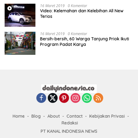
16 Maret 2019
0 Komentar
Video: Kelemahan dan Kelebihan All New
Terios
16 Maret 2019
0 Komentar
Bersih-bersih, 60 Warga Tanjung Priok Ikuti
Program Padat Karya
Home
Blog
About
Contact
Kebijakan Privasi
Redaksi
PT KANAL INDONESIA NEWS