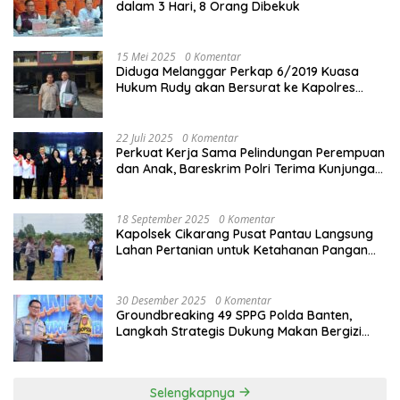
dalam 3 Hari, 8 Orang Dibekuk
15 Mei 2025
0 Komentar
Diduga Melanggar Perkap 6/2019 Kuasa
Hukum Rudy akan Bersurat ke Kapolres
Bandung Kota .
22 Juli 2025
0 Komentar
Perkuat Kerja Sama Pelindungan Perempuan
dan Anak, Bareskrim Polri Terima Kunjungan
Delegasi Kepolisian nasional Korea Selatan
18 September 2025
0 Komentar
Kapolsek Cikarang Pusat Pantau Langsung
Lahan Pertanian untuk Ketahanan Pangan
Nasional
30 Desember 2025
0 Komentar
Groundbreaking 49 SPPG Polda Banten,
Langkah Strategis Dukung Makan Bergizi
Gratis
Selengkapnya