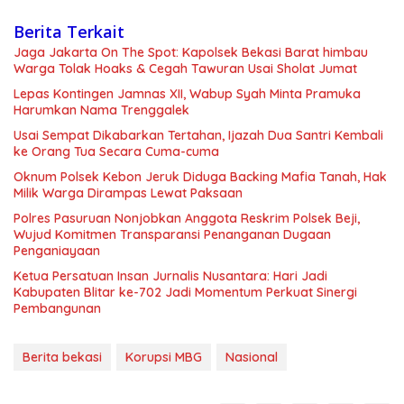
Berita Terkait
Jaga Jakarta On The Spot: Kapolsek Bekasi Barat himbau
Warga Tolak Hoaks & Cegah Tawuran Usai Sholat Jumat
Lepas Kontingen Jamnas XII, Wabup Syah Minta Pramuka
Harumkan Nama Trenggalek
Usai Sempat Dikabarkan Tertahan, Ijazah Dua Santri Kembali
ke Orang Tua Secara Cuma-cuma
Oknum Polsek Kebon Jeruk Diduga Backing Mafia Tanah, Hak
Milik Warga Dirampas Lewat Paksaan
Polres Pasuruan Nonjobkan Anggota Reskrim Polsek Beji,
Wujud Komitmen Transparansi Penanganan Dugaan
Penganiayaan
Ketua Persatuan Insan Jurnalis Nusantara: Hari Jadi
Kabupaten Blitar ke-702 Jadi Momentum Perkuat Sinergi
Pembangunan
Berita bekasi
Korupsi MBG
Nasional