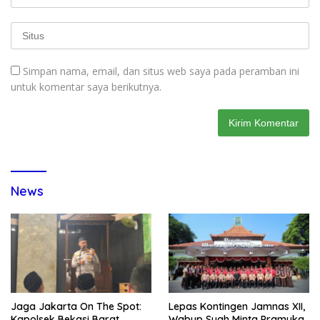
Simpan nama, email, dan situs web saya pada peramban ini
untuk komentar saya berikutnya.
News
Jaga Jakarta On The Spot:
Lepas Kontingen Jamnas XII,
Kapolsek Bekasi Barat
Wabup Syah Minta Pramuka