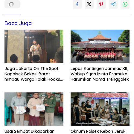
Baca Juga
Jaga Jakarta On The Spot:
Lepas Kontingen Jamnas XII,
Kapolsek Bekasi Barat
Wabup Syah Minta Pramuka
himbau Warga Tolak Hoaks
Harumkan Nama Trenggalek
& Cegah Tawuran Usai
Sholat Jumat
Usai Sempat Dikabarkan
Oknum Polsek Kebon Jeruk