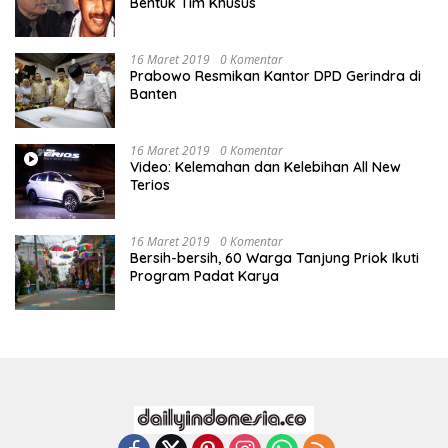
Bentuk Tim Khusus
16 Maret 2019
0 Komentar
Prabowo Resmikan Kantor DPD Gerindra di
Banten
16 Maret 2019
0 Komentar
Video: Kelemahan dan Kelebihan All New
Terios
16 Maret 2019
0 Komentar
Bersih-bersih, 60 Warga Tanjung Priok Ikuti
Program Padat Karya