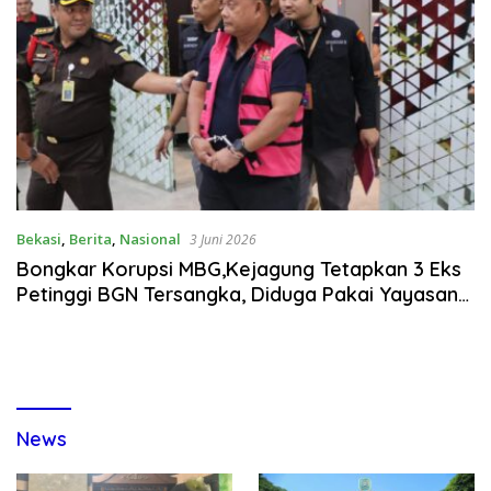
Bekasi
,
Berita
,
Nasional
3 Juni 2026
Bongkar Korupsi MBG,Kejagung Tetapkan 3 Eks
Petinggi BGN Tersangka, Diduga Pakai Yayasan
Keluarga & Mark Up Pengadaan Triliunan Rupiah
News