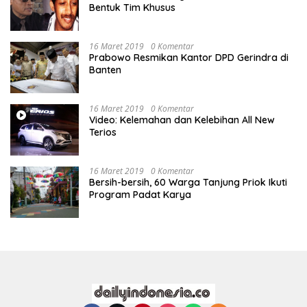
Bentuk Tim Khusus
16 Maret 2019
0 Komentar
Prabowo Resmikan Kantor DPD Gerindra di
Banten
16 Maret 2019
0 Komentar
Video: Kelemahan dan Kelebihan All New
Terios
16 Maret 2019
0 Komentar
Bersih-bersih, 60 Warga Tanjung Priok Ikuti
Program Padat Karya