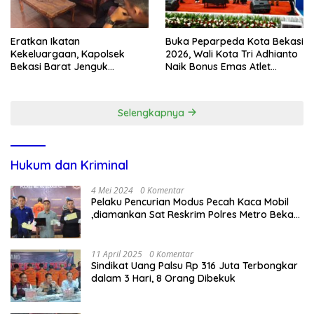
Eratkan Ikatan
Buka Peparpeda Kota Bekasi
Kekeluargaan, Kapolsek
2026, Wali Kota Tri Adhianto
Bekasi Barat Jenguk
Naik Bonus Emas Atlet
Anggota yang Sedang Sakit
Paralimpik Jadi Rp60 Juta
Selengkapnya
Hukum dan Kriminal
4 Mei 2024
0 Komentar
Pelaku Pencurian Modus Pecah Kaca Mobil
,diamankan Sat Reskrim Polres Metro Bekasi
Kota
11 April 2025
0 Komentar
Sindikat Uang Palsu Rp 316 Juta Terbongkar
dalam 3 Hari, 8 Orang Dibekuk