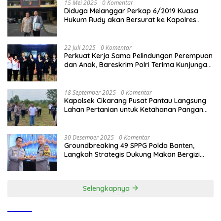
15 Mei 2025
0 Komentar
Diduga Melanggar Perkap 6/2019 Kuasa
Hukum Rudy akan Bersurat ke Kapolres
Bandung Kota .
22 Juli 2025
0 Komentar
Perkuat Kerja Sama Pelindungan Perempuan
dan Anak, Bareskrim Polri Terima Kunjungan
Delegasi Kepolisian nasional Korea Selatan
18 September 2025
0 Komentar
Kapolsek Cikarang Pusat Pantau Langsung
Lahan Pertanian untuk Ketahanan Pangan
Nasional
30 Desember 2025
0 Komentar
Groundbreaking 49 SPPG Polda Banten,
Langkah Strategis Dukung Makan Bergizi
Gratis
Selengkapnya