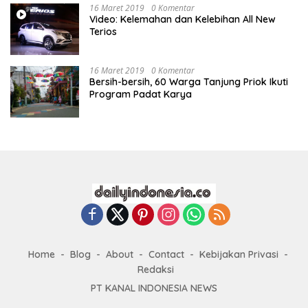
16 Maret 2019
0 Komentar
Video: Kelemahan dan Kelebihan All New
Terios
16 Maret 2019
0 Komentar
Bersih-bersih, 60 Warga Tanjung Priok Ikuti
Program Padat Karya
Home
Blog
About
Contact
Kebijakan Privasi
Redaksi
PT KANAL INDONESIA NEWS