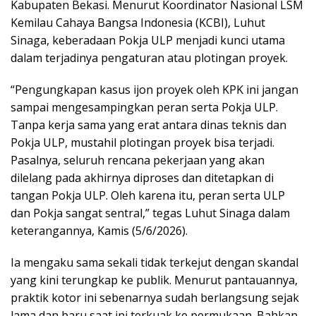
Kabupaten Bekasi. Menurut Koordinator Nasional LSM
Kemilau Cahaya Bangsa Indonesia (KCBI), Luhut
Sinaga, keberadaan Pokja ULP menjadi kunci utama
dalam terjadinya pengaturan atau plotingan proyek.
“Pengungkapan kasus ijon proyek oleh KPK ini jangan
sampai mengesampingkan peran serta Pokja ULP.
Tanpa kerja sama yang erat antara dinas teknis dan
Pokja ULP, mustahil plotingan proyek bisa terjadi.
Pasalnya, seluruh rencana pekerjaan yang akan
dilelang pada akhirnya diproses dan ditetapkan di
tangan Pokja ULP. Oleh karena itu, peran serta ULP
dan Pokja sangat sentral,” tegas Luhut Sinaga dalam
keterangannya, Kamis (5/6/2026).
Ia mengaku sama sekali tidak terkejut dengan skandal
yang kini terungkap ke publik. Menurut pantauannya,
praktik kotor ini sebenarnya sudah berlangsung sejak
lama dan baru saat ini terkuak ke permukaan. Bahkan,