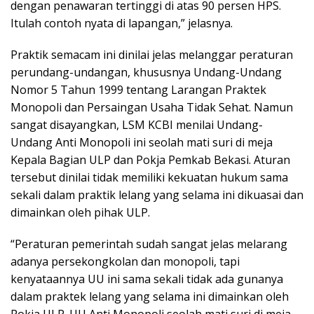
dengan penawaran tertinggi di atas 90 persen HPS.
Itulah contoh nyata di lapangan,” jelasnya.
Praktik semacam ini dinilai jelas melanggar peraturan
perundang-undangan, khususnya Undang-Undang
Nomor 5 Tahun 1999 tentang Larangan Praktek
Monopoli dan Persaingan Usaha Tidak Sehat. Namun
sangat disayangkan, LSM KCBI menilai Undang-
Undang Anti Monopoli ini seolah mati suri di meja
Kepala Bagian ULP dan Pokja Pemkab Bekasi. Aturan
tersebut dinilai tidak memiliki kekuatan hukum sama
sekali dalam praktik lelang yang selama ini dikuasai dan
dimainkan oleh pihak ULP.
“Peraturan pemerintah sudah sangat jelas melarang
adanya persekongkolan dan monopoli, tapi
kenyataannya UU ini sama sekali tidak ada gunanya
dalam praktek lelang yang selama ini dimainkan oleh
Pokja ULP. UU Anti Monopoli seolah mati suri di meja