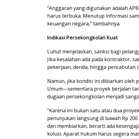
“Anggaran yang digunakan adalah APBD
harus terbuka. Menutup informasi sa
keuangan negara,” tambahnya.
Indikasi Persekongkolan Kuat
Luhut menjelaskan, sanksi bagi pelangg
Jika kesalahan ada pada kontraktor, sa
pekerjaan, denda, hingga pencabutan i
Namun, jika kondisi ini dibiarkan oleh
Umum—sementara proyek berjalan tanp
dugaan persekongkolan menjadi sangat
“Karena ini bukan satu atau dua proyek
penunjukan langsung di bawah Rp 200 j
dan membiarkan, berarti ada kesengajaa
kolusi. Aparat hukum harus segera masuk