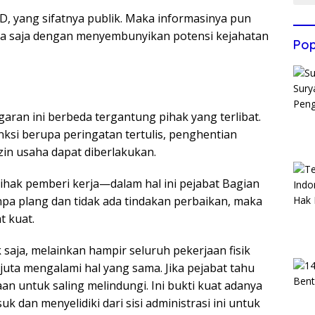
, yang sifatnya publik. Maka informasinya pun
ma saja dengan menyembunyikan potensi kejahatan
Pop
aran ini berbeda tergantung pihak yang terlibat.
nksi berupa peringatan tertulis, penghentian
zin usaha dapat diberlakukan.
 pihak pemberi kerja—dalam hal ini pejabat Bagian
a plang dan tidak ada tindakan perbaikan, maka
 kuat.
 saja, melainkan hampir seluruh pekerjaan fisik
uta mengalami hal yang sama. Jika pejabat tahu
n untuk saling melindungi. Ini bukti kuat adanya
 dan menyelidiki dari sisi administrasi ini untuk