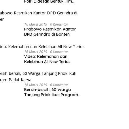
Polri Didesak Bentuk Tim
Khusus
16 Maret 2019
0 Komentar
Prabowo Resmikan Kantor
DPD Gerindra di Banten
16 Maret 2019
0 Komentar
Video: Kelemahan dan
Kelebihan All New Terios
16 Maret 2019
0 Komentar
Bersih-bersih, 60 Warga
Tanjung Priok Ikuti Program
Padat Karya