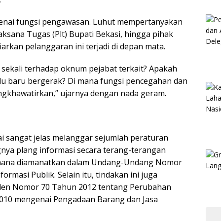
genai fungsi pengawasan. Luhut mempertanyakan
ksana Tugas (Plt) Bupati Bekasi, hingga pihak
rkan pelanggaran ini terjadi di depan mata.
 sekali terhadap oknum pejabat terkait? Apakah
lu baru bergerak? Di mana fungsi pencegahan dan
ngkhawatirkan,” ujarnya dengan nada geram.
ai sangat jelas melanggar sejumlah peraturan
ya plang informasi secara terang-terangan
imana diamanatkan dalam Undang-Undang Nomor
rmasi Publik. Selain itu, tindakan ini juga
iden Nomor 70 Tahun 2012 tentang Perubahan
010 mengenai Pengadaan Barang dan Jasa