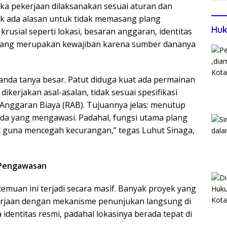
ika pekerjaan dilaksanakan sesuai aturan dan
dak ada alasan untuk tidak memasang plang
Huk
rusial seperti lokasi, besaran anggaran, identitas
 yang merupakan kewajiban karena sumber dananya
tanda tanya besar. Patut diduga kuat ada permainan
dikerjakan asal-asalan, tidak sesuai spesifikasi
Anggaran Biaya (RAB). Tujuannya jelas: menutup
 ada yang mengawasi. Padahal, fungsi utama plang
t guna mencegah kecurangan,” tegas Luhut Sinaga,
 Pengawasan
emuan ini terjadi secara masif. Banyak proyek yang
rjaan dengan mekanisme penunjukan langsung di
identitas resmi, padahal lokasinya berada tepat di
.