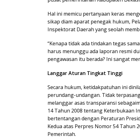
Hal ini memicu pertanyaan keras men
sikap diam aparat penegak hukum, Pela
Inspektorat Daerah yang seolah membia
“Kenapa tidak ada tindakan tegas sama
harus menunggu ada laporan resmi du
pengawasan itu berada? Ini sangat me
Langgar Aturan Tingkat Tinggi
Secara hukum, ketidakpatuhan ini dinil
perundang-undangan. Tidak terpasangn
melanggar asas transparansi sebaga
14 Tahun 2008 tentang Keterbukaan Info
bertentangan dengan Peraturan Pres
Kedua atas Perpres Nomor 54 Tahun 2
Pemerintah.