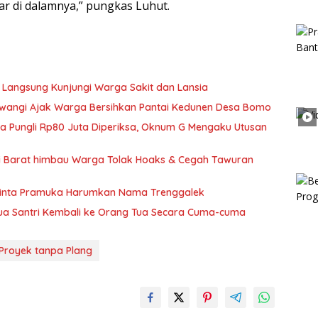
r di dalamnya,” pungkas Luhut.
 Langsung Kunjungi Warga Sakit dan Lansia
wangi Ajak Warga Bersihkan Pantai Kedunen Desa Bomo
ka Pungli Rp80 Juta Diperiksa, Oknum G Mengaku Utusan
si Barat himbau Warga Tolak Hoaks & Cegah Tawuran
Minta Pramuka Harumkan Nama Trenggalek
Dua Santri Kembali ke Orang Tua Secara Cuma-cuma
Proyek tanpa Plang