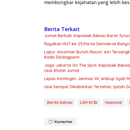
membongkar kejahatan yang lebih besa
Berita Terkait
Jumat Berkah: Kapolsek Bekasi Barat Turun
Rayakan HUT ke-25,Partai Demokrat Banyu
Lapor Ancaman Bunuh-Racun: Istri Tersang
Kadis Disdagperin
Jaga Jakarta On The Spot: Kapolsek Beka
Usai Sholat Jumat
Lepas Kontingen Jamnas XII, Wabup Syah 
Usai Sempat Dikabarkan Tertahan, Ijazah 
Berita bekasi
LSM KCBI
Nasional
Komentar