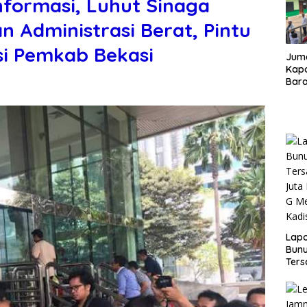
nformasi, Luhut Sinaga
 Administrasi Berat, Pintu
i Pemkab Bekasi
Juma
Kapo
Bara
Kunj
dan 
Lap
Bunu
Ters
Rp80
Okn
Utus