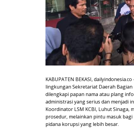
KABUPATEN BEKASI, dailyindonesia.co 
lingkungan Sekretariat Daerah Bagia
dilengkapi papan nama atau plang info
administrasi yang serius dan menjadi i
Koordinator LSM KCBI, Luhut Sinaga, m
prosedur, melainkan pintu masuk bagi
pidana korupsi yang lebih besar.