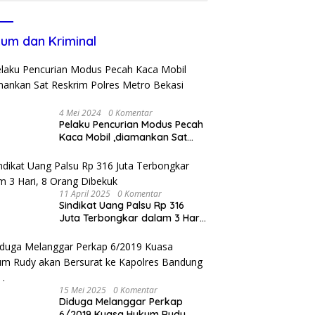
um dan Kriminal
4 Mei 2024
0 Komentar
Pelaku Pencurian Modus Pecah
Kaca Mobil ,diamankan Sat
Reskrim Polres Metro Bekasi
Kota
11 April 2025
0 Komentar
Sindikat Uang Palsu Rp 316
Juta Terbongkar dalam 3 Hari,
8 Orang Dibekuk
15 Mei 2025
0 Komentar
Diduga Melanggar Perkap
6/2019 Kuasa Hukum Rudy