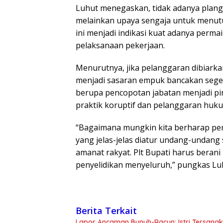
Luhut menegaskan, tidak adanya plang 
melainkan upaya sengaja untuk menut
ini menjadi indikasi kuat adanya per
pelaksanaan pekerjaan.
Menurutnya, jika pelanggaran dibiarka
menjadi sasaran empuk bancakan segeli
berupa pencopotan jabatan menjadi pi
praktik koruptif dan pelanggaran huk
“Bagaimana mungkin kita berharap pem
yang jelas-jelas diatur undang-undang 
amanat rakyat. Plt Bupati harus beran
penyelidikan menyeluruh,” pungkas Lu
Berita Terkait
Lapor Ancaman Bunuh-Racun: Istri Tersang