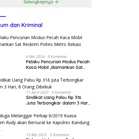
Selengkapnya
um dan Kriminal
4 Mei 2024
0 Komentar
Pelaku Pencurian Modus Pecah
Kaca Mobil ,diamankan Sat
Reskrim Polres Metro Bekasi
Kota
11 April 2025
0 Komentar
Sindikat Uang Palsu Rp 316
Juta Terbongkar dalam 3 Hari,
8 Orang Dibekuk
15 Mei 2025
0 Komentar