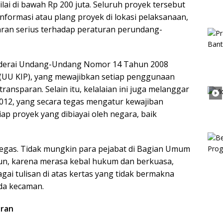
i di bawah Rp 200 juta. Seluruh proyek tersebut
informasi atau plang proyek di lokasi pelaksanaan,
ran serius terhadap peraturan perundang-
ederai Undang-Undang Nomor 14 Tahun 2008
 (UU KIP), yang mewajibkan setiap penggunaan
ransparan. Selain itu, kelalaian ini juga melanggar
12, yang secara tegas mengatur kewajiban
p proyek yang dibiayai oleh negara, baik
n tegas. Tidak mungkin para pejabat di Bagian Umum
un, karena merasa kebal hukum dan berkuasa,
ai tulisan di atas kertas yang tidak bermakna
da kecaman.
ran