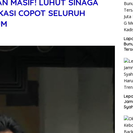
N MASIF! LUHUT SINAGA
EKASI COPOT SELURUH
UM
Lap
Bunu
Ters
Rp80
Okn
Utus
Disd
Lepa
Jamn
Syah
Har
Tren