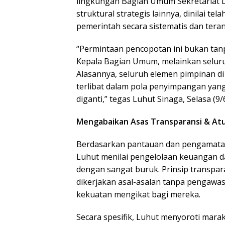
lingkungan Bagian Umum Sekretariat D
struktural strategis lainnya, dinilai 
pemerintah secara sistematis dan tera
“Permintaan pencopotan ini bukan tan
Kepala Bagian Umum, melainkan seluruh
Alasannya, seluruh elemen pimpinan di
terlibat dalam pola penyimpangan yang
diganti,” tegas Luhut Sinaga, Selasa (9/
Mengabaikan Asas Transparansi & A
Berdasarkan pantauan dan pengamatan
Luhut menilai pengelolaan keuangan d
dengan sangat buruk. Prinsip transparan
dikerjakan asal-asalan tanpa pengawas
kekuatan mengikat bagi mereka.
Secara spesifik, Luhut menyoroti mara