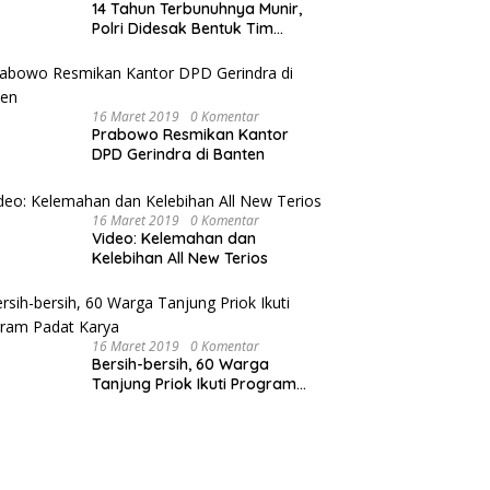
14 Tahun Terbunuhnya Munir,
Polri Didesak Bentuk Tim
Khusus
16 Maret 2019
0 Komentar
Prabowo Resmikan Kantor
DPD Gerindra di Banten
16 Maret 2019
0 Komentar
Video: Kelemahan dan
Kelebihan All New Terios
16 Maret 2019
0 Komentar
Bersih-bersih, 60 Warga
Tanjung Priok Ikuti Program
Padat Karya