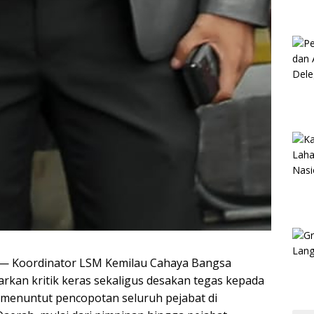
 — Koordinator LSM Kemilau Cahaya Bangsa
arkan kritik keras sekaligus desakan tegas kepada
a menuntut pencopotan seluruh pejabat di