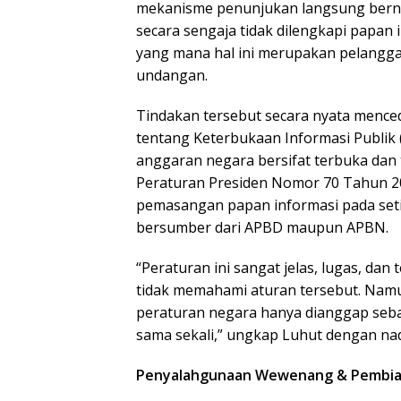
mekanisme penunjukan langsung bernila
secara sengaja tidak dilengkapi papan 
yang mana hal ini merupakan pelangga
undangan.
Tindakan tersebut secara nyata menc
tentang Keterbukaan Informasi Publik
anggaran negara bersifat terbuka dan t
Peraturan Presiden Nomor 70 Tahun 20
pemasangan papan informasi pada setia
bersumber dari APBD maupun APBN.
“Peraturan ini sangat jelas, lugas, da
tidak memahami aturan tersebut. Nam
peraturan negara hanya dianggap sebag
sama sekali,” ungkap Luhut dengan na
Penyalahgunaan Wewenang & Pembia