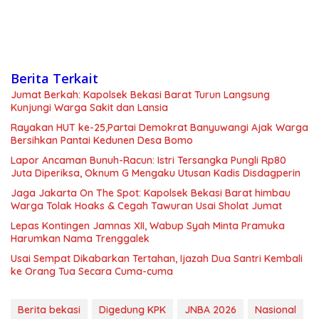
Berita Terkait
Jumat Berkah: Kapolsek Bekasi Barat Turun Langsung
Kunjungi Warga Sakit dan Lansia
Rayakan HUT ke-25,Partai Demokrat Banyuwangi Ajak Warga
Bersihkan Pantai Kedunen Desa Bomo
Lapor Ancaman Bunuh-Racun: Istri Tersangka Pungli Rp80
Juta Diperiksa, Oknum G Mengaku Utusan Kadis Disdagperin
Jaga Jakarta On The Spot: Kapolsek Bekasi Barat himbau
Warga Tolak Hoaks & Cegah Tawuran Usai Sholat Jumat
Lepas Kontingen Jamnas XII, Wabup Syah Minta Pramuka
Harumkan Nama Trenggalek
Usai Sempat Dikabarkan Tertahan, Ijazah Dua Santri Kembali
ke Orang Tua Secara Cuma-cuma
Berita bekasi
Digedung KPK
JNBA 2026
Nasional