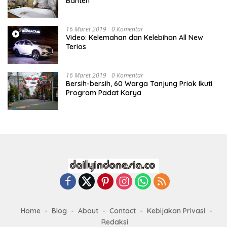
Banten
16 Maret 2019
0 Komentar
Video: Kelemahan dan Kelebihan All New
Terios
16 Maret 2019
0 Komentar
Bersih-bersih, 60 Warga Tanjung Priok Ikuti
Program Padat Karya
Home
Blog
About
Contact
Kebijakan Privasi
Redaksi