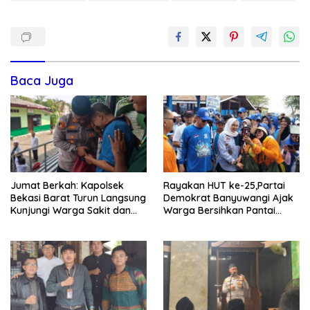
Baca Juga
Jumat Berkah: Kapolsek
Rayakan HUT ke-25,Partai
Bekasi Barat Turun Langsung
Demokrat Banyuwangi Ajak
Kunjungi Warga Sakit dan
Warga Bersihkan Pantai
Lansia
Kedunen Desa Bomo