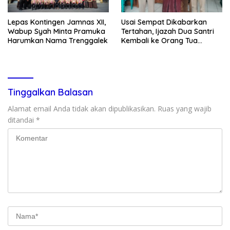
Lepas Kontingen Jamnas XII,
Usai Sempat Dikabarkan
Wabup Syah Minta Pramuka
Tertahan, Ijazah Dua Santri
Harumkan Nama Trenggalek
Kembali ke Orang Tua
Secara Cuma-cuma
Tinggalkan Balasan
Alamat email Anda tidak akan dipublikasikan.
Ruas yang wajib
ditandai
*