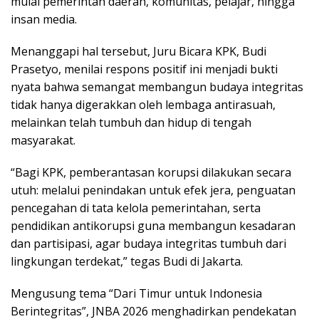
mulai pemerintah daerah, komunitas, pelajar, hingga
insan media.
Menanggapi hal tersebut, Juru Bicara KPK, Budi
Prasetyo, menilai respons positif ini menjadi bukti
nyata bahwa semangat membangun budaya integritas
tidak hanya digerakkan oleh lembaga antirasuah,
melainkan telah tumbuh dan hidup di tengah
masyarakat.
“Bagi KPK, pemberantasan korupsi dilakukan secara
utuh: melalui penindakan untuk efek jera, penguatan
pencegahan di tata kelola pemerintahan, serta
pendidikan antikorupsi guna membangun kesadaran
dan partisipasi, agar budaya integritas tumbuh dari
lingkungan terdekat,” tegas Budi di Jakarta.
Mengusung tema “Dari Timur untuk Indonesia
Berintegritas”, JNBA 2026 menghadirkan pendekatan