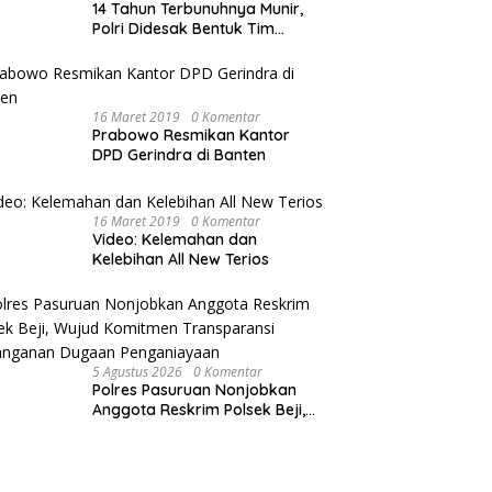
14 Tahun Terbunuhnya Munir,
Polri Didesak Bentuk Tim
Khusus
16 Maret 2019
0 Komentar
Prabowo Resmikan Kantor
DPD Gerindra di Banten
16 Maret 2019
0 Komentar
Video: Kelemahan dan
Kelebihan All New Terios
5 Agustus 2026
0 Komentar
Polres Pasuruan Nonjobkan
Anggota Reskrim Polsek Beji,
Wujud Komitmen Transparansi
Penanganan Dugaan
Penganiayaan