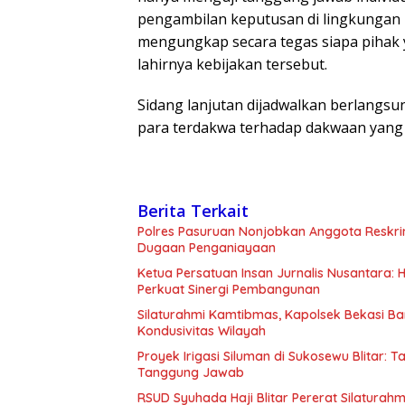
pengambilan keputusan di lingkungan 
mengungkap secara tegas siapa pihak
lahirnya kebijakan tersebut.
Sidang lanjutan dijadwalkan berlangs
para terdakwa terhadap dakwaan yang 
Berita Terkait
Polres Pasuruan Nonjobkan Anggota Reskri
Dugaan Penganiayaan
Ketua Persatuan Insan Jurnalis Nusantara:
Perkuat Sinergi Pembangunan
Silaturahmi Kamtibmas, Kapolsek Bekasi B
Kondusivitas Wilayah
Proyek Irigasi Siluman di Sukosewu Blitar:
Tanggung Jawab
RSUD Syuhada Haji Blitar Pererat Silatura