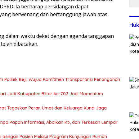
DPRD. Ia berharap persidangan dapat
 yang berwenang dan bertanggung jawab atas
Huk
ung dalam waktu dekat dengan agenda tanggapan
telah dibacakan.
m Polsek Beji, Wujud Komitmen Transparansi Penanganan
 Hari Jadi Kabupaten Blitar ke-702 Jadi Momentum
arat Tegaskan Peran Umat dan Keluarga Kunci Jaga
 Tanpa Papan Informasi, Abaikan K3, dan Terkesan Lempar
hmi dengan Pasien Melalui Program Kunjungan Rumah