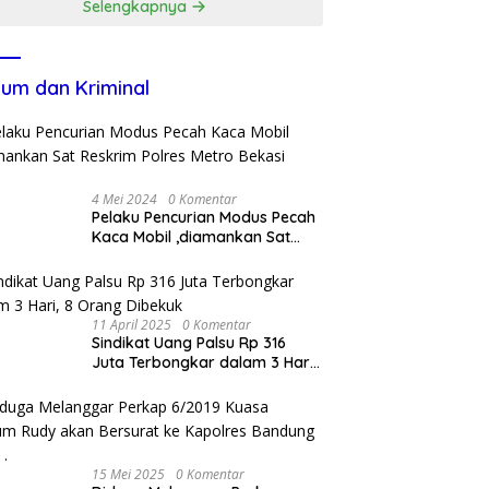
Selengkapnya
um dan Kriminal
4 Mei 2024
0 Komentar
Pelaku Pencurian Modus Pecah
Kaca Mobil ,diamankan Sat
Reskrim Polres Metro Bekasi
Kota
11 April 2025
0 Komentar
Sindikat Uang Palsu Rp 316
Juta Terbongkar dalam 3 Hari,
8 Orang Dibekuk
15 Mei 2025
0 Komentar