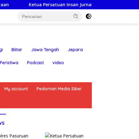
etua Persatuan Insan Jurnalis Nusantara: Hari Jadi Kabupaten
gi
Blitar
Jawa Tengah
Jepara
Peristiwa
Podcast
video
My account
Pedoman Media Siber
ws