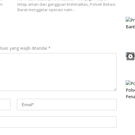
an
tetap aman dari gangguan kriminalitas, Polsek Bekasi
Barat menggelar operasi rutin…
Ruas yang wajib ditandai
*