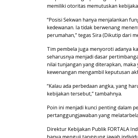
memiliki otoritas memutuskan kebijaka
“Posisi Sekwan hanya menjalankan fung
kedewanan. Ia tidak berwenang mene
perumahan,” tegas Sira (Dikutip dari m
Tim pembela juga menyoroti adanya kaji
seharusnya menjadi dasar pertimbangan.
nilai tunjangan yang diterapkan, maka 
kewenangan mengambil keputusan akh
“Kalau ada perbedaan angka, yang ha
kebijakan tersebut,” tambahnya.
Poin ini menjadi kunci penting dalam 
pertanggungjawaban yang melatarbelak
Direktur Kebijakan Publik FORTALA Indo
hanya menguji tanggung jawab individu