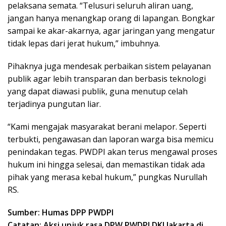
pelaksana semata. “Telusuri seluruh aliran uang,
jangan hanya menangkap orang di lapangan. Bongkar
sampai ke akar-akarnya, agar jaringan yang mengatur
tidak lepas dari jerat hukum,” imbuhnya.
Pihaknya juga mendesak perbaikan sistem pelayanan
publik agar lebih transparan dan berbasis teknologi
yang dapat diawasi publik, guna menutup celah
terjadinya pungutan liar.
“Kami mengajak masyarakat berani melapor. Seperti
terbukti, pengawasan dan laporan warga bisa memicu
penindakan tegas. PWDPI akan terus mengawal proses
hukum ini hingga selesai, dan memastikan tidak ada
pihak yang merasa kebal hukum,” pungkas Nurullah
RS.
Sumber: Humas DPP PWDPI
Catatan: Aksi unjuk rasa DPW PWDPI DKI Jakarta di