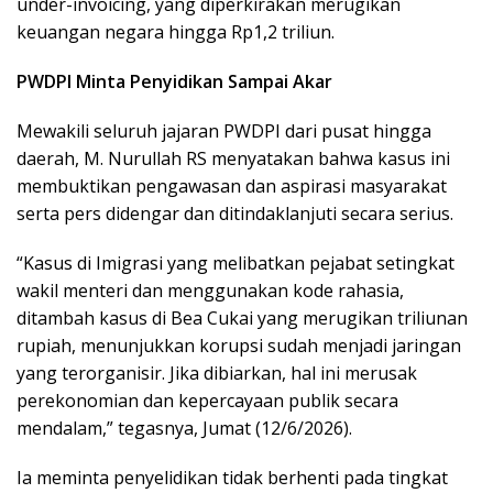
under-invoicing, yang diperkirakan merugikan
keuangan negara hingga Rp1,2 triliun.
PWDPI Minta Penyidikan Sampai Akar
Mewakili seluruh jajaran PWDPI dari pusat hingga
daerah, M. Nurullah RS menyatakan bahwa kasus ini
membuktikan pengawasan dan aspirasi masyarakat
serta pers didengar dan ditindaklanjuti secara serius.
“Kasus di Imigrasi yang melibatkan pejabat setingkat
wakil menteri dan menggunakan kode rahasia,
ditambah kasus di Bea Cukai yang merugikan triliunan
rupiah, menunjukkan korupsi sudah menjadi jaringan
yang terorganisir. Jika dibiarkan, hal ini merusak
perekonomian dan kepercayaan publik secara
mendalam,” tegasnya, Jumat (12/6/2026).
Ia meminta penyelidikan tidak berhenti pada tingkat