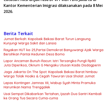
Kantor Kementerian Imigrasi dilaksanakan pada 8 Mei
2026.
Berita Terkait
Jumat Berkah: Kapolsek Bekasi Barat Turun Langsung
Kunjungi Warga Sakit dan Lansia
Rayakan HUT ke-25,Partai Demokrat Banyuwangi Ajak Warga
Bersihkan Pantai Kedunen Desa Bomo
Lapor Ancaman Bunuh-Racun: Istri Tersangka Pungli Rp80
Juta Diperiksa, Oknum G Mengaku Utusan Kadis Disdagperin
Jaga Jakarta On The Spot: Kapolsek Bekasi Barat himbau
Warga Tolak Hoaks & Cegah Tawuran Usai Sholat Jumat
Lepas Kontingen Jamnas XII, Wabup Syah Minta Pramuka
Harumkan Nama Trenggalek
Usai Sempat Dikabarkan Tertahan, Ijazah Dua Santri Kembali
ke Orang Tua Secara Cuma-cuma