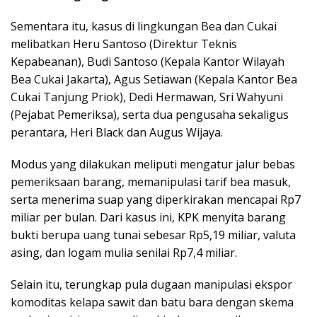
Sementara itu, kasus di lingkungan Bea dan Cukai
melibatkan Heru Santoso (Direktur Teknis
Kepabeanan), Budi Santoso (Kepala Kantor Wilayah
Bea Cukai Jakarta), Agus Setiawan (Kepala Kantor Bea
Cukai Tanjung Priok), Dedi Hermawan, Sri Wahyuni
(Pejabat Pemeriksa), serta dua pengusaha sekaligus
perantara, Heri Black dan Augus Wijaya.
Modus yang dilakukan meliputi mengatur jalur bebas
pemeriksaan barang, memanipulasi tarif bea masuk,
serta menerima suap yang diperkirakan mencapai Rp7
miliar per bulan. Dari kasus ini, KPK menyita barang
bukti berupa uang tunai sebesar Rp5,19 miliar, valuta
asing, dan logam mulia senilai Rp7,4 miliar.
Selain itu, terungkap pula dugaan manipulasi ekspor
komoditas kelapa sawit dan batu bara dengan skema