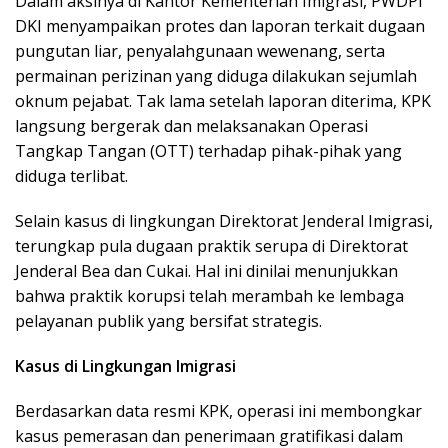
Dalam aksinya di Kantor Kementerian Imigrasi, PWDPI
DKI menyampaikan protes dan laporan terkait dugaan
pungutan liar, penyalahgunaan wewenang, serta
permainan perizinan yang diduga dilakukan sejumlah
oknum pejabat. Tak lama setelah laporan diterima, KPK
langsung bergerak dan melaksanakan Operasi
Tangkap Tangan (OTT) terhadap pihak-pihak yang
diduga terlibat.
Selain kasus di lingkungan Direktorat Jenderal Imigrasi,
terungkap pula dugaan praktik serupa di Direktorat
Jenderal Bea dan Cukai. Hal ini dinilai menunjukkan
bahwa praktik korupsi telah merambah ke lembaga
pelayanan publik yang bersifat strategis.
Kasus di Lingkungan Imigrasi
Berdasarkan data resmi KPK, operasi ini membongkar
kasus pemerasan dan penerimaan gratifikasi dalam