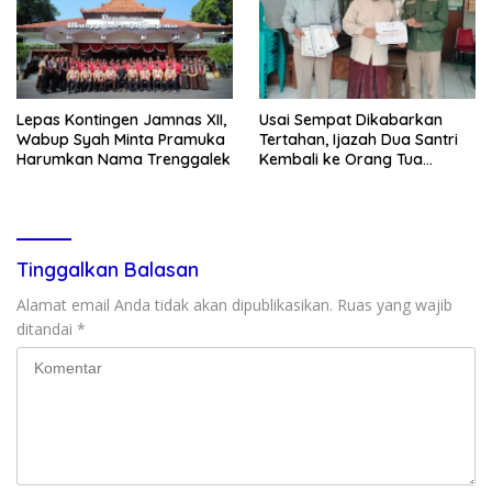
Lepas Kontingen Jamnas XII,
Usai Sempat Dikabarkan
Wabup Syah Minta Pramuka
Tertahan, Ijazah Dua Santri
Harumkan Nama Trenggalek
Kembali ke Orang Tua
Secara Cuma-cuma
Tinggalkan Balasan
Alamat email Anda tidak akan dipublikasikan.
Ruas yang wajib
ditandai
*