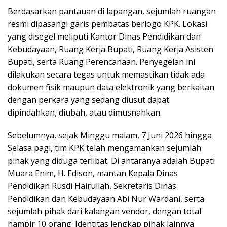
Berdasarkan pantauan di lapangan, sejumlah ruangan
resmi dipasangi garis pembatas berlogo KPK. Lokasi
yang disegel meliputi Kantor Dinas Pendidikan dan
Kebudayaan, Ruang Kerja Bupati, Ruang Kerja Asisten
Bupati, serta Ruang Perencanaan. Penyegelan ini
dilakukan secara tegas untuk memastikan tidak ada
dokumen fisik maupun data elektronik yang berkaitan
dengan perkara yang sedang diusut dapat
dipindahkan, diubah, atau dimusnahkan.
Sebelumnya, sejak Minggu malam, 7 Juni 2026 hingga
Selasa pagi, tim KPK telah mengamankan sejumlah
pihak yang diduga terlibat. Di antaranya adalah Bupati
Muara Enim, H. Edison, mantan Kepala Dinas
Pendidikan Rusdi Hairullah, Sekretaris Dinas
Pendidikan dan Kebudayaan Abi Nur Wardani, serta
sejumlah pihak dari kalangan vendor, dengan total
hampir 10 orang. Identitas lengkap pihak lainnya