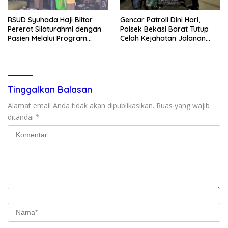
RSUD Syuhada Haji Blitar
Gencar Patroli Dini Hari,
Pererat Silaturahmi dengan
Polsek Bekasi Barat Tutup
Pasien Melalui Program
Celah Kejahatan Jalanan
Kunjungan Rumah
dan Ancaman Tawuran
Tinggalkan Balasan
Alamat email Anda tidak akan dipublikasikan.
Ruas yang wajib
ditandai
*