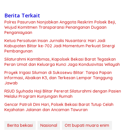
Berita Terkait
Polres Pasuruan Nonjobkan Anggota Reskrim Polsek Beji,
Wujud Komitmen Transparansi Penanganan Dugaan
Penganiayaan
Ketua Persatuan Insan Jurnalis Nusantara: Hari Jadi
Kabupaten Blitar ke-702 Jadi Momentum Perkuat Sinergi
Pembangunan
Silaturahmi Kamtibmas, Kapolsek Bekasi Barat Tegaskan
Peran Umat dan Keluarga Kunci Jaga Kondusivitas Wilayah
Proyek Irigasi Siluman di Sukosewu Blitar: Tanpa Papan
Informasi, Abaikan K3, dan Terkesan Lempar Tanggung
Jawab
RSUD Syuhada Haji Blitar Pererat Silaturahmi dengan Pasien
Melalui Program Kunjungan Rumah
Gencar Patroli Dini Hari, Polsek Bekasi Barat Tutup Celah
Kejahatan Jalanan dan Ancaman Tawuran
Berita bekasi
Nasional
Ott bupati muara enim