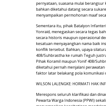
pernyataan, suasana mulai berangsur 
bahkan diketahui datang secara sukare
menyampaikan permohonan maaf secara
Sementara itu, pihak Batalyon Infanter
Yonraid, menegaskan secara tegas bahw
secara historis maupun operasional d
kesatuan menyayangkan nama baik insti
konflik tersebut. Bahkan, upaya silatu
408/Suhbrastha ke rumah Teguh justru
Pihak Koramil maupun Yonif 408/Suhb
diketahui pernah menjalani perawatan d
faktor latar belakang pola komunikasi
WILSON LALENGKE: HORMATI HAK INF
Merespons seluruh klarifikasi dan d
Pewarta Warga Indonesia (PPWI) sekali