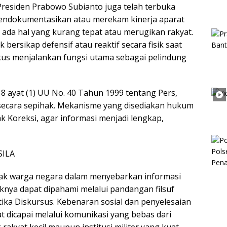
 Presiden Prabowo Subianto juga telah terbuka
endokumentasikan atau merekam kinerja aparat
 ada hal yang kurang tepat atau merugikan rakyat.
 bersikap defensif atau reaktif secara fisik saat
kus menjalankan fungsi utama sebagai pelindung
8 ayat (1) UU No. 40 Tahun 1999 tentang Pers,
s secara sepihak. Mekanisme yang disediakan hukum
k Koreksi, agar informasi menjadi lengkap,
SILA
 hak warga negara dalam menyebarkan informasi
knya dapat dipahami melalui pandangan filsuf
ika Diskursus. Kebenaran sosial dan penyelesaian
 dicapai melalui komunikasi yang bebas dari