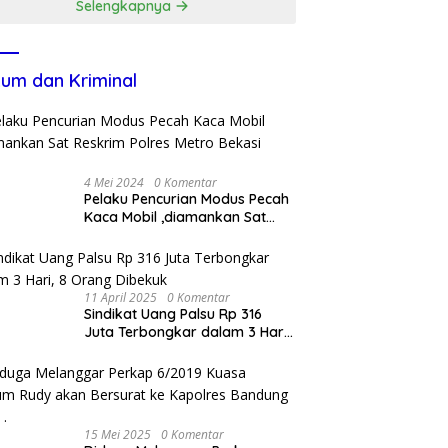
Selengkapnya
um dan Kriminal
4 Mei 2024
0 Komentar
Pelaku Pencurian Modus Pecah
Kaca Mobil ,diamankan Sat
Reskrim Polres Metro Bekasi
Kota
11 April 2025
0 Komentar
Sindikat Uang Palsu Rp 316
Juta Terbongkar dalam 3 Hari,
8 Orang Dibekuk
15 Mei 2025
0 Komentar