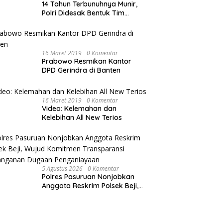
14 Tahun Terbunuhnya Munir,
Polri Didesak Bentuk Tim
Khusus
16 Maret 2019
0 Komentar
Prabowo Resmikan Kantor
DPD Gerindra di Banten
16 Maret 2019
0 Komentar
Video: Kelemahan dan
Kelebihan All New Terios
5 Agustus 2026
0 Komentar
Polres Pasuruan Nonjobkan
Anggota Reskrim Polsek Beji,
Wujud Komitmen Transparansi
Penanganan Dugaan
Penganiayaan