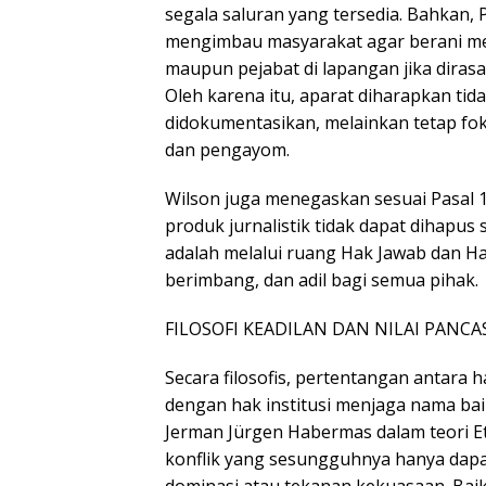
segala saluran yang tersedia. Bahkan,
mengimbau masyarakat agar berani m
maupun pejabat di lapangan jika dirasa
Oleh karena itu, aparat diharapkan tidak
didokumentasikan, melainkan tetap fo
dan pengayom.
Wilson juga menegaskan sesuai Pasal 1
produk jurnalistik tidak dapat dihapu
adalah melalui ruang Hak Jawab dan Ha
berimbang, dan adil bagi semua pihak.
FILOSOFI KEADILAN DAN NILAI PANCA
Secara filosofis, pertentangan antara
dengan hak institusi menjaga nama bai
Jerman Jürgen Habermas dalam teori Et
konflik yang sesungguhnya hanya dapat