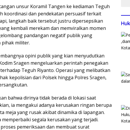
edatangan unsur Koramil Tangen ke kediaman Teguh
h koordinasi dan pendekatan persuasif terkait
api, langkah baik tersebut justru dipersepsikan
Huk
h, yang kembali merekam dan memviralkan momen
gelombang pandangan negatif publik yang
ihak militer.
embangnya opini publik yang kian menyudutkan
an Kodim Sragen mengeluarkan perintah penegakan
rhadap Teguh Riyanto. Operasi yang melibatkan
ihak kepolisian dari Polsek hingga Polres Sragen,
ersangkutan.
 bahwa dirinya tidak berada di lokasi saat
ian, ia mengakui adanya kerusakan ringan berupa
ta meja yang rusak akibat dinamika di lapangan.
 memperbaiki segala kerusakan yang terjadi.
k proses pemeriksaan dan membuat surat