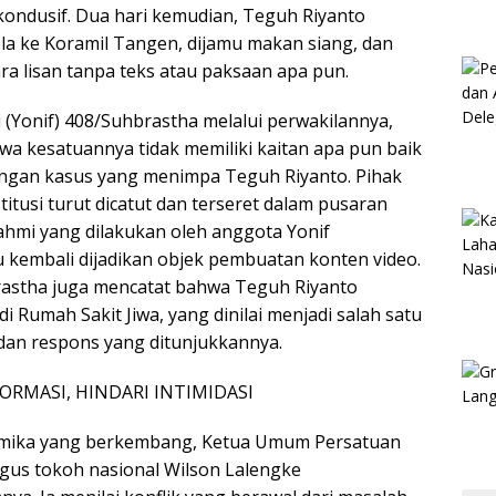
kondusif. Dua hari kemudian, Teguh Riyanto
la ke Koramil Tangen, dijamu makan siang, dan
 lisan tanpa teks atau paksaan apa pun.
i (Yonif) 408/Suhbrastha melalui perwakilannya,
a kesatuannya tidak memiliki kaitan apa pun baik
engan kasus yang menimpa Teguh Riyanto. Pihak
tusi turut dicatut dan terseret dalam pusaran
rahmi yang dilakukan oleh anggota Yonif
 kembali dijadikan objek pembuatan konten video.
rastha juga mencatat bahwa Teguh Riyanto
i Rumah Sakit Jiwa, yang dinilai menjadi salah satu
 dan respons yang ditunjukkannya.
ORMASI, HINDARI INTIMIDASI
inamika yang berkembang, Ketua Umum Persatuan
gus tokoh nasional Wilson Lalengke