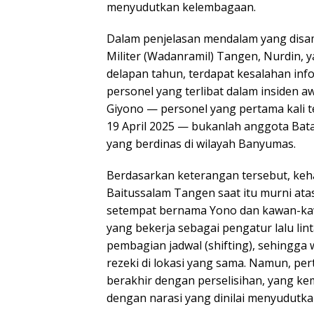
menyudutkan kelembagaan.
Dalam penjelasan mendalam yang dis
Militer (Wadanramil) Tangen, Nurdin, y
delapan tahun, terdapat kesalahan inf
personel yang terlibat dalam insiden a
Giyono — personel yang pertama kali t
19 April 2025 — bukanlah anggota Bata
yang berdinas di wilayah Banyumas.
Berdasarkan keterangan tersebut, keha
Baitussalam Tangen saat itu murni ata
setempat bernama Yono dan kawan-kaw
yang bekerja sebagai pengatur lalu li
pembagian jadwal (shifting), sehingga
rezeki di lokasi yang sama. Namun, pe
berakhir dengan perselisihan, yang k
dengan narasi yang dinilai menyudutka