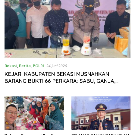
Bekasi
,
Berita
,
POLRI
24 Juni 2026
KEJARI KABUPATEN BEKASI MUSNAHKAN
BARANG BUKTI 66 PERKARA: SABU, GANJA,
HINGGA LEBIH DARI SATU JUTA BATANG ROKOK
ILEGAL DIMUSNAHKAN