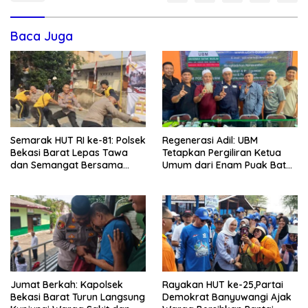
Baca Juga
Semarak HUT RI ke-81: Polsek
Regenerasi Adil: UBM
Bekasi Barat Lepas Tawa
Tetapkan Pergiliran Ketua
dan Semangat Bersama
Umum dari Enam Puak Batak
Warga Kranji
Muslim
Jumat Berkah: Kapolsek
Rayakan HUT ke-25,Partai
Bekasi Barat Turun Langsung
Demokrat Banyuwangi Ajak