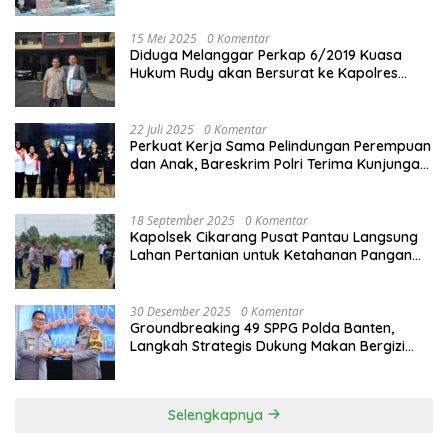
15 Mei 2025
0 Komentar
Diduga Melanggar Perkap 6/2019 Kuasa
Hukum Rudy akan Bersurat ke Kapolres
Bandung Kota .
22 Juli 2025
0 Komentar
Perkuat Kerja Sama Pelindungan Perempuan
dan Anak, Bareskrim Polri Terima Kunjungan
Delegasi Kepolisian nasional Korea Selatan
18 September 2025
0 Komentar
Kapolsek Cikarang Pusat Pantau Langsung
Lahan Pertanian untuk Ketahanan Pangan
Nasional
30 Desember 2025
0 Komentar
Groundbreaking 49 SPPG Polda Banten,
Langkah Strategis Dukung Makan Bergizi
Gratis
Selengkapnya