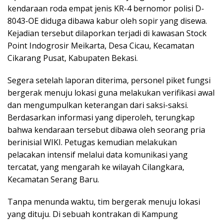
kendaraan roda empat jenis KR-4 bernomor polisi D-
8043-OE diduga dibawa kabur oleh sopir yang disewa.
Kejadian tersebut dilaporkan terjadi di kawasan Stock
Point Indogrosir Meikarta, Desa Cicau, Kecamatan
Cikarang Pusat, Kabupaten Bekasi.
Segera setelah laporan diterima, personel piket fungsi
bergerak menuju lokasi guna melakukan verifikasi awal
dan mengumpulkan keterangan dari saksi-saksi.
Berdasarkan informasi yang diperoleh, terungkap
bahwa kendaraan tersebut dibawa oleh seorang pria
berinisial WIKI. Petugas kemudian melakukan
pelacakan intensif melalui data komunikasi yang
tercatat, yang mengarah ke wilayah Cilangkara,
Kecamatan Serang Baru.
Tanpa menunda waktu, tim bergerak menuju lokasi
yang dituju. Di sebuah kontrakan di Kampung