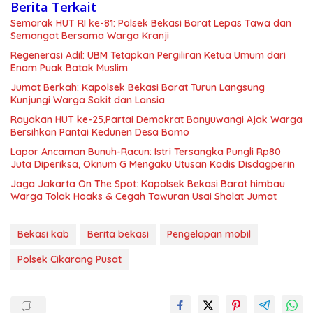
Berita Terkait
Semarak HUT RI ke-81: Polsek Bekasi Barat Lepas Tawa dan
Semangat Bersama Warga Kranji
Regenerasi Adil: UBM Tetapkan Pergiliran Ketua Umum dari
Enam Puak Batak Muslim
Jumat Berkah: Kapolsek Bekasi Barat Turun Langsung
Kunjungi Warga Sakit dan Lansia
Rayakan HUT ke-25,Partai Demokrat Banyuwangi Ajak Warga
Bersihkan Pantai Kedunen Desa Bomo
Lapor Ancaman Bunuh-Racun: Istri Tersangka Pungli Rp80
Juta Diperiksa, Oknum G Mengaku Utusan Kadis Disdagperin
Jaga Jakarta On The Spot: Kapolsek Bekasi Barat himbau
Warga Tolak Hoaks & Cegah Tawuran Usai Sholat Jumat
Bekasi kab
Berita bekasi
Pengelapan mobil
Polsek Cikarang Pusat