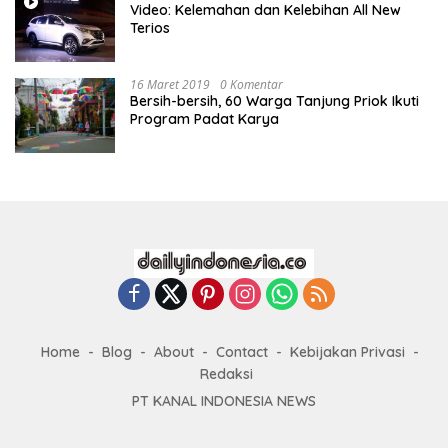
Video: Kelemahan dan Kelebihan All New
Terios
16 Maret 2019
0 Komentar
Bersih-bersih, 60 Warga Tanjung Priok Ikuti
Program Padat Karya
Home
Blog
About
Contact
Kebijakan Privasi
Redaksi
PT KANAL INDONESIA NEWS