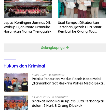
Lepas Kontingen Jamnas XII,
Usai Sempat Dikabarkan
Wabup Syah Minta Pramuka
Tertahan, Ijazah Dua Santri
Harumkan Nama Trenggalek
Kembali ke Orang Tua
Secara Cuma-cuma
Selengkapnya
Hukum dan Kriminal
4 Mei 2024
0 Komentar
Pelaku Pencurian Modus Pecah Kaca Mobil
,diamankan Sat Reskrim Polres Metro Bekasi
Kota
11 April 2025
0 Komentar
Sindikat Uang Palsu Rp 316 Juta Terbongkar
dalam 3 Hari, 8 Orang Dibekuk