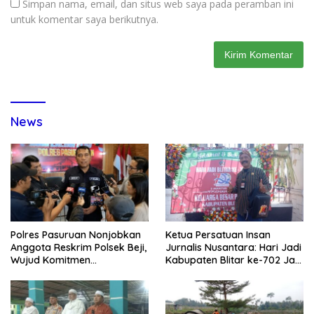
Simpan nama, email, dan situs web saya pada peramban ini
untuk komentar saya berikutnya.
News
Polres Pasuruan Nonjobkan
Ketua Persatuan Insan
Anggota Reskrim Polsek Beji,
Jurnalis Nusantara: Hari Jadi
Wujud Komitmen
Kabupaten Blitar ke-702 Jadi
Transparansi Penanganan
Momentum Perkuat Sinergi
Dugaan Penganiayaan
Pembangunan