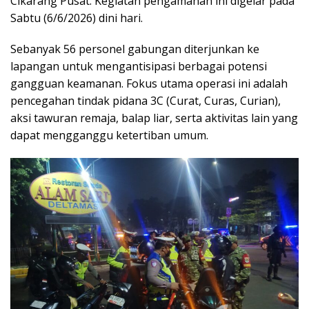
Cikarang Pusat. Kegiatan pengamanan ini digelar pada
Sabtu (6/6/2026) dini hari.
Sebanyak 56 personel gabungan diterjunkan ke
lapangan untuk mengantisipasi berbagai potensi
gangguan keamanan. Fokus utama operasi ini adalah
pencegahan tindak pidana 3C (Curat, Curas, Curian),
aksi tawuran remaja, balap liar, serta aktivitas lain yang
dapat mengganggu ketertiban umum.