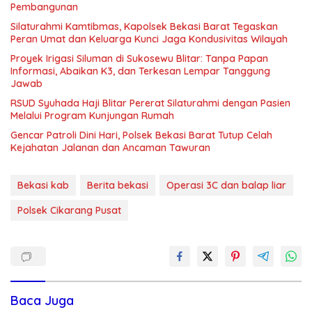
Pembangunan
Silaturahmi Kamtibmas, Kapolsek Bekasi Barat Tegaskan
Peran Umat dan Keluarga Kunci Jaga Kondusivitas Wilayah
Proyek Irigasi Siluman di Sukosewu Blitar: Tanpa Papan
Informasi, Abaikan K3, dan Terkesan Lempar Tanggung
Jawab
RSUD Syuhada Haji Blitar Pererat Silaturahmi dengan Pasien
Melalui Program Kunjungan Rumah
Gencar Patroli Dini Hari, Polsek Bekasi Barat Tutup Celah
Kejahatan Jalanan dan Ancaman Tawuran
Bekasi kab
Berita bekasi
Operasi 3C dan balap liar
Polsek Cikarang Pusat
Baca Juga