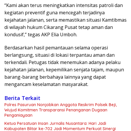
“Kami akan terus meningkatkan intensitas patroli dan
kegiatan preventif guna mencegah terjadinya
kejahatan jalanan, serta memastikan situasi Kamtibmas
di wilayah hukum Cikarang Pusat tetap aman dan
kondusif,” tegas AKP Elia Umboh.
Berdasarkan hasil pemantauan selama operasi
berlangsung, situasi di lokasi terpantau aman dan
terkendali. Petugas tidak menemukan adanya pelaku
kejahatan jalanan, kepemilikan senjata tajam, maupun
barang-barang berbahaya lainnya yang dapat
mengancam keselamatan masyarakat.
Berita Terkait
Polres Pasuruan Nonjobkan Anggota Reskrim Polsek Beji,
Wujud Komitmen Transparansi Penanganan Dugaan
Penganiayaan
Ketua Persatuan Insan Jurnalis Nusantara: Hari Jadi
Kabupaten Blitar ke-702 Jadi Momentum Perkuat Sinergi