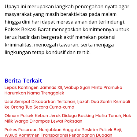
Upaya ini merupakan langkah pencegahan nyata agar
masyarakat yang masih beraktivitas pada malam
hingga dini hari dapat merasa aman dan terlindungi.
Polsek Bekasi Barat menegaskan komitmennya untuk
terus hadir dan bergerak aktif menekan potensi
kriminalitas, mencegah tawuran, serta menjaga
lingkungan tetap kondusif dan tertib.
Berita Terkait
Lepas Kontingen Jamnas XII, Wabup Syah Minta Pramuka
Harumkan Nama Trenggalek
Usai Sempat Dikabarkan Tertahan, Ijazah Dua Santri Kembali
ke Orang Tua Secara Cuma-cuma
Oknum Polsek Kebon Jeruk Diduga Backing Mafia Tanah, Hak
Milik Warga Dirampas Lewat Paksaan
Polres Pasuruan Nonjobkan Anggota Reskrim Polsek Beji,
Wujud Komitmen Transparansi Penanganan Dugaan