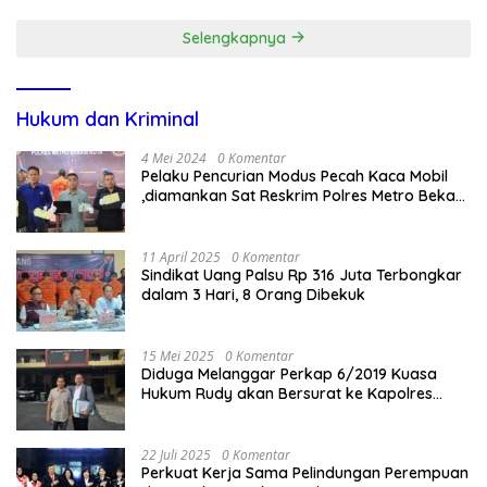
Tanggung Jawab
Selengkapnya
Hukum dan Kriminal
4 Mei 2024
0 Komentar
Pelaku Pencurian Modus Pecah Kaca Mobil
,diamankan Sat Reskrim Polres Metro Bekasi
Kota
11 April 2025
0 Komentar
Sindikat Uang Palsu Rp 316 Juta Terbongkar
dalam 3 Hari, 8 Orang Dibekuk
15 Mei 2025
0 Komentar
Diduga Melanggar Perkap 6/2019 Kuasa
Hukum Rudy akan Bersurat ke Kapolres
Bandung Kota .
22 Juli 2025
0 Komentar
Perkuat Kerja Sama Pelindungan Perempuan