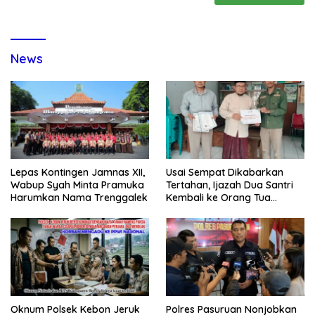
News
Lepas Kontingen Jamnas XII,
Usai Sempat Dikabarkan
Wabup Syah Minta Pramuka
Tertahan, Ijazah Dua Santri
Harumkan Nama Trenggalek
Kembali ke Orang Tua
Secara Cuma-cuma
Oknum Polsek Kebon Jeruk
Polres Pasuruan Nonjobkan