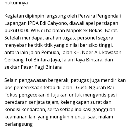
hukumnya.
Kegiatan dipimpin langsung oleh Perwira Pengendali
Lapangan IPDA Edi Cahyono, diawali apel persiapan
pukul 00.00 WIB di halaman Mapolsek Bekasi Barat.
Setelah mendapat arahan tugas, personel segera
menyebar ke titik‑titik yang dinilai berisiko tinggi,
antara lain Jalan Pemuda, Jalan KH. Noer Ali, kawasan
Gerbang Tol Bintara Jaya, Jalan Raya Bintara, dan
sekitar Pasar Pagi Bintara.
Selain pengawasan bergerak, petugas juga mendirikan
pos pemeriksaan tetap di Jalan I Gusti Ngurah Rai.
Fokus pengecekan ditujukan untuk mengantisipasi
peredaran senjata tajam, kelengkapan surat dan
kondisi kendaraan, serta setiap indikasi gangguan
keamanan lain yang mungkin muncul saat malam
berlangsung.