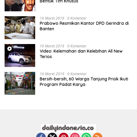
Bentuk Tim Khusus
16 Maret 2019
0 Komentar
Prabowo Resmikan Kantor DPD Gerindra di
Banten
16 Maret 2019
0 Komentar
Video: Kelemahan dan Kelebihan All New
Terios
16 Maret 2019
0 Komentar
Bersih-bersih, 60 Warga Tanjung Priok Ikuti
Program Padat Karya