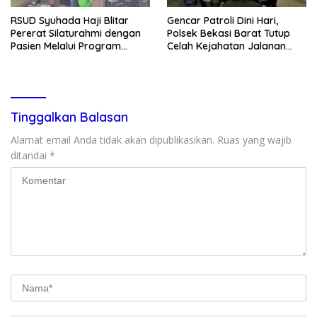
RSUD Syuhada Haji Blitar
Gencar Patroli Dini Hari,
Pererat Silaturahmi dengan
Polsek Bekasi Barat Tutup
Pasien Melalui Program
Celah Kejahatan Jalanan
Kunjungan Rumah
dan Ancaman Tawuran
Tinggalkan Balasan
Alamat email Anda tidak akan dipublikasikan.
Ruas yang wajib
ditandai
*