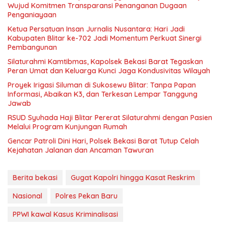
Wujud Komitmen Transparansi Penanganan Dugaan
Penganiayaan
Ketua Persatuan Insan Jurnalis Nusantara: Hari Jadi
Kabupaten Blitar ke-702 Jadi Momentum Perkuat Sinergi
Pembangunan
Silaturahmi Kamtibmas, Kapolsek Bekasi Barat Tegaskan
Peran Umat dan Keluarga Kunci Jaga Kondusivitas Wilayah
Proyek Irigasi Siluman di Sukosewu Blitar: Tanpa Papan
Informasi, Abaikan K3, dan Terkesan Lempar Tanggung
Jawab
RSUD Syuhada Haji Blitar Pererat Silaturahmi dengan Pasien
Melalui Program Kunjungan Rumah
Gencar Patroli Dini Hari, Polsek Bekasi Barat Tutup Celah
Kejahatan Jalanan dan Ancaman Tawuran
Berita bekasi
Gugat Kapolri hingga Kasat Reskrim
Nasional
Polres Pekan Baru
PPWI kawal Kasus Kriminalisasi