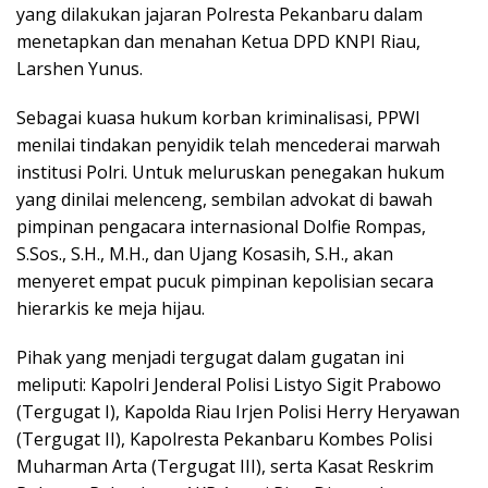
yang dilakukan jajaran Polresta Pekanbaru dalam
menetapkan dan menahan Ketua DPD KNPI Riau,
Larshen Yunus.
Sebagai kuasa hukum korban kriminalisasi, PPWI
menilai tindakan penyidik telah mencederai marwah
institusi Polri. Untuk meluruskan penegakan hukum
yang dinilai melenceng, sembilan advokat di bawah
pimpinan pengacara internasional Dolfie Rompas,
S.Sos., S.H., M.H., dan Ujang Kosasih, S.H., akan
menyeret empat pucuk pimpinan kepolisian secara
hierarkis ke meja hijau.
Pihak yang menjadi tergugat dalam gugatan ini
meliputi: Kapolri Jenderal Polisi Listyo Sigit Prabowo
(Tergugat I), Kapolda Riau Irjen Polisi Herry Heryawan
(Tergugat II), Kapolresta Pekanbaru Kombes Polisi
Muharman Arta (Tergugat III), serta Kasat Reskrim