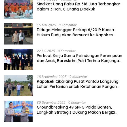
Sindikat Uang Palsu Rp 316 Juta Terbongkar
dalam 3 Hari, 8 Orang Dibekuk
15 Mei 2025
0 Komentar
Diduga Melanggar Perkap 6/2019 Kuasa
Hukum Rudy akan Bersurat ke Kapolres
Bandung Kota .
22 Juli 2025
0 Komentar
Perkuat Kerja Sama Pelindungan Perempuan
dan Anak, Bareskrim Polri Terima Kunjungan
Delegasi Kepolisian nasional Korea Selatan
18 September 2025
0 Komentar
Kapolsek Cikarang Pusat Pantau Langsung
Lahan Pertanian untuk Ketahanan Pangan
Nasional
30 Desember 2025
0 Komentar
Groundbreaking 49 SPPG Polda Banten,
Langkah Strategis Dukung Makan Bergizi
Gratis