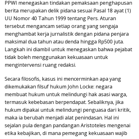
PPWI menegaskan tindakan pemaksaan penghapusan
berita merupakan delik pidana sesuai Pasal 18 ayat (1)
UU Nomor 40 Tahun 1999 tentang Pers. Aturan
tersebut mengancam setiap orang yang sengaja
menghambat kerja jurnalistik dengan pidana penjara
maksimal dua tahun atau denda hingga Rp500 juta.
Langkah ini diambil untuk menegaskan bahwa pejabat
tidak boleh menggunakan kekuasaan untuk
mengintervensi ruang redaksi.
Secara filosofis, kasus ini mencerminkan apa yang
dikemukakan filsuf hukum John Locke: negara
membuat hukum untuk melindungi hak asasi warga,
termasuk kebebasan berpendapat. Sebaliknya, jika
hukum dipakai untuk melindungi penguasa dari kritik,
maka ia berubah menjadi alat penindasan. Hal ini
sejalan pula dengan pandangan Aristoteles mengenai
etika kebajikan, di mana pemegang kekuasaan wajib