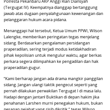
Polresta Pekanbaru AKP Anggi Rian Diansyah
(Tergugat IV). Keempatnya dianggap bertanggung
jawab atas dugaan penyalahgunaan kewenangan dan
pelanggaran hukum acara pidana.
Menanggapi hal tersebut, Ketua Umum PPWI, Wilson
Lalengke, memberikan peringatan tegas menjelang
sidang. Berdasarkan pengalaman persidangan
praperadilan, sering terjadi modus ketidakhadiran
pihak kepolisian untuk mengulur waktu, agar berkas
perkara segera dilimpahkan ke pengadilan dan hak
praperadilan gugur.
“Kami berharap jangan ada drama mangkir panggilan
sidang. Jangan ulangi taktik pengecut seperti yang
pernah dilakukan perwakilan Tergugat I di masa lalu.
Hadapi dengan jantan! Buktikan di depan hakim jika
penahanan Larshen murni penegakan hukum, bukan
pesanan pejabat yang risih dikritik,” tegas Wilson