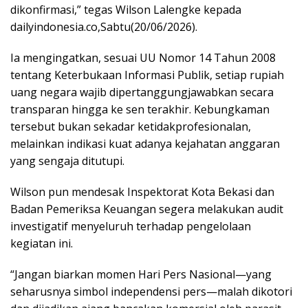
dikonfirmasi,” tegas Wilson Lalengke kepada
dailyindonesia.co,Sabtu(20/06/2026).
Ia mengingatkan, sesuai UU Nomor 14 Tahun 2008
tentang Keterbukaan Informasi Publik, setiap rupiah
uang negara wajib dipertanggungjawabkan secara
transparan hingga ke sen terakhir. Kebungkaman
tersebut bukan sekadar ketidakprofesionalan,
melainkan indikasi kuat adanya kejahatan anggaran
yang sengaja ditutupi.
Wilson pun mendesak Inspektorat Kota Bekasi dan
Badan Pemeriksa Keuangan segera melakukan audit
investigatif menyeluruh terhadap pengelolaan
kegiatan ini.
“Jangan biarkan momen Hari Pers Nasional—yang
seharusnya simbol independensi pers—malah dikotori