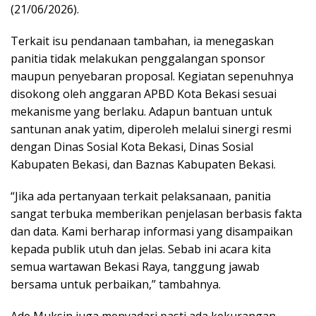
(21/06/2026).
Terkait isu pendanaan tambahan, ia menegaskan
panitia tidak melakukan penggalangan sponsor
maupun penyebaran proposal. Kegiatan sepenuhnya
disokong oleh anggaran APBD Kota Bekasi sesuai
mekanisme yang berlaku. Adapun bantuan untuk
santunan anak yatim, diperoleh melalui sinergi resmi
dengan Dinas Sosial Kota Bekasi, Dinas Sosial
Kabupaten Bekasi, dan Baznas Kabupaten Bekasi.
“Jika ada pertanyaan terkait pelaksanaan, panitia
sangat terbuka memberikan penjelasan berbasis fakta
dan data. Kami berharap informasi yang disampaikan
kepada publik utuh dan jelas. Sebab ini acara kita
semua wartawan Bekasi Raya, tanggung jawab
bersama untuk perbaikan,” tambahnya.
Ade Muksin juga menyadari pasti ada kekurangan