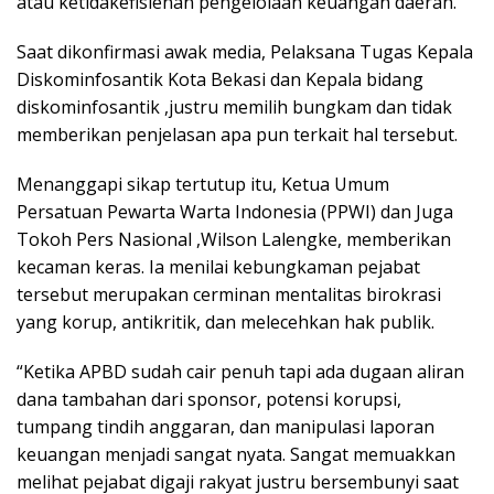
atau ketidakefisienan pengelolaan keuangan daerah.
Saat dikonfirmasi awak media, Pelaksana Tugas Kepala
Diskominfosantik Kota Bekasi dan Kepala bidang
diskominfosantik ,justru memilih bungkam dan tidak
memberikan penjelasan apa pun terkait hal tersebut.
Menanggapi sikap tertutup itu, Ketua Umum
Persatuan Pewarta Warta Indonesia (PPWI) dan Juga
Tokoh Pers Nasional ,Wilson Lalengke, memberikan
kecaman keras. Ia menilai kebungkaman pejabat
tersebut merupakan cerminan mentalitas birokrasi
yang korup, antikritik, dan melecehkan hak publik.
“Ketika APBD sudah cair penuh tapi ada dugaan aliran
dana tambahan dari sponsor, potensi korupsi,
tumpang tindih anggaran, dan manipulasi laporan
keuangan menjadi sangat nyata. Sangat memuakkan
melihat pejabat digaji rakyat justru bersembunyi saat