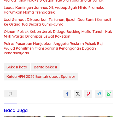
Warga Tolak Hoaks & Cegah Tawuran Usai Sholat Jumat
Lepas Kontingen Jamnas XII, Wabup Syah Minta Pramuka
Harumkan Nama Trenggalek
Usai Sempat Dikabarkan Tertahan, Ijazah Dua Santri Kembali
ke Orang Tua Secara Cuma-cuma
Oknum Polsek Kebon Jeruk Diduga Backing Mafia Tanah, Hak
Milik Warga Dirampas Lewat Paksaan
Polres Pasuruan Nonjobkan Anggota Reskrim Polsek Beji,
Wujud Komitmen Transparansi Penanganan Dugaan
Penganiayaan
Bekasi kota
Berita bekasi
Ketua HPN 2026 Bantah dapat Sponsor
Baca Juga