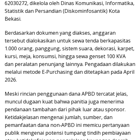
62030272, dikelola oleh Dinas Komunikasi, Informatika,
Statistik dan Persandian (Diskominfosantik) Kota
Bekasi.
Berdasarkan dokumen yang diakses, anggaran
tersebut dialokasikan untuk sewa tenda berkapasitas
1.000 orang, panggung, sistem suara, dekorasi, karpet,
kursi, meja, konsumsi, hingga sewa genset 100 KVA
dan peralatan penunjang lainnya. Pengadaan dilakukan
melalui metode E‑Purchasing dan ditetapkan pada April
2026.
Meski rincian penggunaan dana APBD tercatat jelas,
muncul dugaan kuat bahwa panitia juga menerima
pendanaan tambahan dari pihak luar atau sponsor.
Ketidakjelasan mengenai jumlah, sumber, dan
pemanfaatan dana non‑APBD ini memicu pertanyaan
publik mengenai potensi tumpang tindih pembiayaan