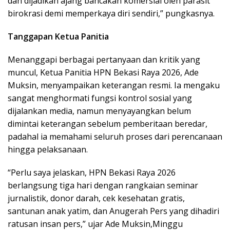
dan dijadikan ajang bancakan komersial oleh parasit
birokrasi demi memperkaya diri sendiri,” pungkasnya.
Tanggapan Ketua Panitia
Menanggapi berbagai pertanyaan dan kritik yang
muncul, Ketua Panitia HPN Bekasi Raya 2026, Ade
Muksin, menyampaikan keterangan resmi. Ia mengaku
sangat menghormati fungsi kontrol sosial yang
dijalankan media, namun menyayangkan belum
dimintai keterangan sebelum pemberitaan beredar,
padahal ia memahami seluruh proses dari perencanaan
hingga pelaksanaan.
“Perlu saya jelaskan, HPN Bekasi Raya 2026
berlangsung tiga hari dengan rangkaian seminar
jurnalistik, donor darah, cek kesehatan gratis,
santunan anak yatim, dan Anugerah Pers yang dihadiri
ratusan insan pers,” ujar Ade Muksin,Minggu