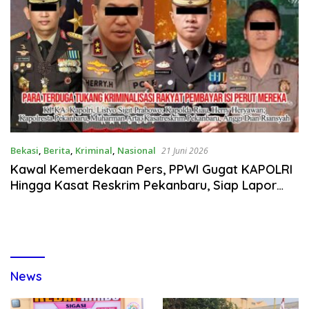
Bekasi
,
Berita
,
Kriminal
,
Nasional
21 Juni 2026
Kawal Kemerdekaan Pers, PPWI Gugat KAPOLRI
Hingga Kasat Reskrim Pekanbaru, Siap Lapor
Martin Manoluk Langgar UU PERS
News