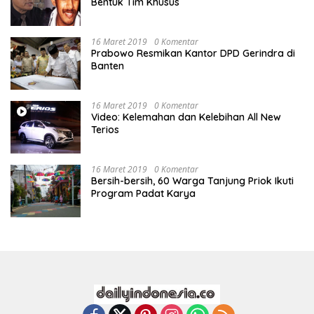
Bentuk Tim Khusus
16 Maret 2019
0 Komentar
Prabowo Resmikan Kantor DPD Gerindra di
Banten
16 Maret 2019
0 Komentar
Video: Kelemahan dan Kelebihan All New
Terios
16 Maret 2019
0 Komentar
Bersih-bersih, 60 Warga Tanjung Priok Ikuti
Program Padat Karya