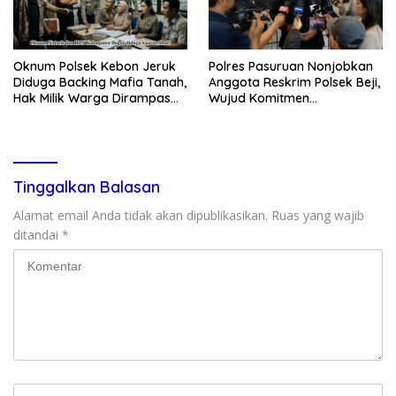
Oknum Polsek Kebon Jeruk
Polres Pasuruan Nonjobkan
Diduga Backing Mafia Tanah,
Anggota Reskrim Polsek Beji,
Hak Milik Warga Dirampas
Wujud Komitmen
Lewat Paksaan
Transparansi Penanganan
Dugaan Penganiayaan
Tinggalkan Balasan
Alamat email Anda tidak akan dipublikasikan.
Ruas yang wajib
ditandai
*