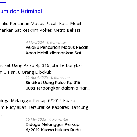
um dan Kriminal
4 Mei 2024
0 Komentar
Pelaku Pencurian Modus Pecah
Kaca Mobil ,diamankan Sat
Reskrim Polres Metro Bekasi
Kota
11 April 2025
0 Komentar
Sindikat Uang Palsu Rp 316
Juta Terbongkar dalam 3 Hari,
8 Orang Dibekuk
15 Mei 2025
0 Komentar
Diduga Melanggar Perkap
6/2019 Kuasa Hukum Rudy
akan Bersurat ke Kapolres