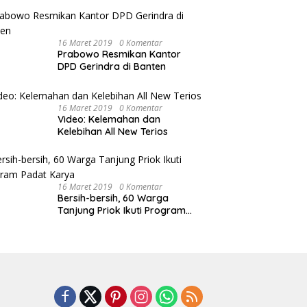
Khusus
16 Maret 2019
0 Komentar
Prabowo Resmikan Kantor
DPD Gerindra di Banten
16 Maret 2019
0 Komentar
Video: Kelemahan dan
Kelebihan All New Terios
16 Maret 2019
0 Komentar
Bersih-bersih, 60 Warga
Tanjung Priok Ikuti Program
Padat Karya