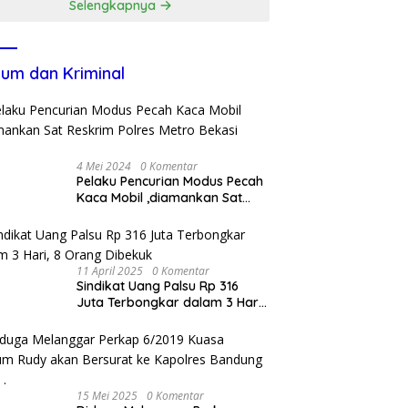
Selengkapnya
um dan Kriminal
4 Mei 2024
0 Komentar
Pelaku Pencurian Modus Pecah
Kaca Mobil ,diamankan Sat
Reskrim Polres Metro Bekasi
Kota
11 April 2025
0 Komentar
Sindikat Uang Palsu Rp 316
Juta Terbongkar dalam 3 Hari,
8 Orang Dibekuk
15 Mei 2025
0 Komentar