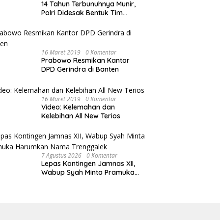
14 Tahun Terbunuhnya Munir,
Polri Didesak Bentuk Tim
Khusus
16 Maret 2019
0 Komentar
Prabowo Resmikan Kantor
DPD Gerindra di Banten
16 Maret 2019
0 Komentar
Video: Kelemahan dan
Kelebihan All New Terios
7 Agustus 2026
0 Komentar
Lepas Kontingen Jamnas XII,
Wabup Syah Minta Pramuka
Harumkan Nama Trenggalek