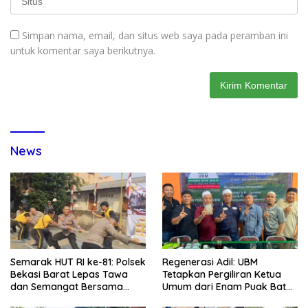
Simpan nama, email, dan situs web saya pada peramban ini
untuk komentar saya berikutnya.
News
Semarak HUT RI ke-81: Polsek
Regenerasi Adil: UBM
Bekasi Barat Lepas Tawa
Tetapkan Pergiliran Ketua
dan Semangat Bersama
Umum dari Enam Puak Batak
Warga Kranji
Muslim