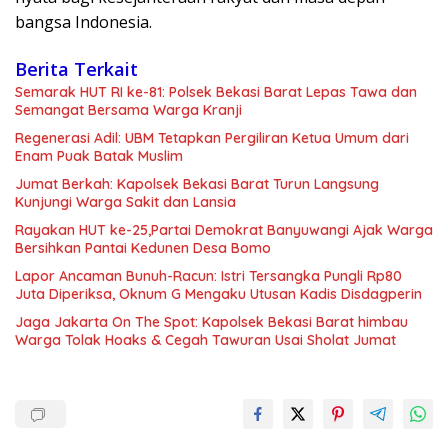
bangsa Indonesia.
Berita Terkait
Semarak HUT RI ke-81: Polsek Bekasi Barat Lepas Tawa dan
Semangat Bersama Warga Kranji
Regenerasi Adil: UBM Tetapkan Pergiliran Ketua Umum dari
Enam Puak Batak Muslim
Jumat Berkah: Kapolsek Bekasi Barat Turun Langsung
Kunjungi Warga Sakit dan Lansia
Rayakan HUT ke-25,Partai Demokrat Banyuwangi Ajak Warga
Bersihkan Pantai Kedunen Desa Bomo
Lapor Ancaman Bunuh-Racun: Istri Tersangka Pungli Rp80
Juta Diperiksa, Oknum G Mengaku Utusan Kadis Disdagperin
Jaga Jakarta On The Spot: Kapolsek Bekasi Barat himbau
Warga Tolak Hoaks & Cegah Tawuran Usai Sholat Jumat