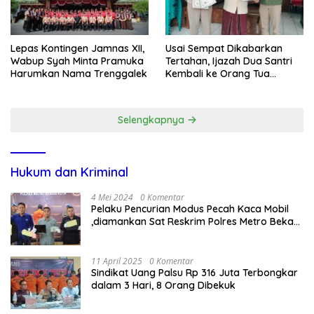
Lepas Kontingen Jamnas XII,
Usai Sempat Dikabarkan
Wabup Syah Minta Pramuka
Tertahan, Ijazah Dua Santri
Harumkan Nama Trenggalek
Kembali ke Orang Tua
Secara Cuma-cuma
Selengkapnya
Hukum dan Kriminal
4 Mei 2024
0 Komentar
Pelaku Pencurian Modus Pecah Kaca Mobil
,diamankan Sat Reskrim Polres Metro Bekasi
Kota
11 April 2025
0 Komentar
Sindikat Uang Palsu Rp 316 Juta Terbongkar
dalam 3 Hari, 8 Orang Dibekuk