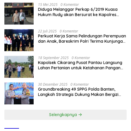
15 Mei 2025
0 Komentar
Diduga Melanggar Perkap 6/2019 Kuasa
Hukum Rudy akan Bersurat ke Kapolres
Bandung Kota .
22 Juli 2025
0 Komentar
Perkuat Kerja Sama Pelindungan Perempuan
dan Anak, Bareskrim Polri Terima Kunjungan
Delegasi Kepolisian nasional Korea Selatan
18 September 2025
0 Komentar
Kapolsek Cikarang Pusat Pantau Langsung
Lahan Pertanian untuk Ketahanan Pangan
Nasional
30 Desember 2025
0 Komentar
Groundbreaking 49 SPPG Polda Banten,
Langkah Strategis Dukung Makan Bergizi
Gratis
Selengkapnya