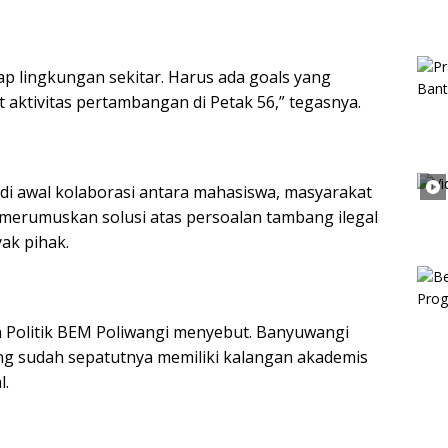
ap lingkungan sekitar. Harus ada goals yang
t aktivitas pertambangan di Petak 56,” tegasnya.
adi awal kolaborasi antara mahasiswa, masyarakat
m merumuskan solusi atas persoalan tambang ilegal
ak pihak.
n Politik BEM Poliwangi menyebut. Banyuwangi
g sudah sepatutnya memiliki kalangan akademis
l.