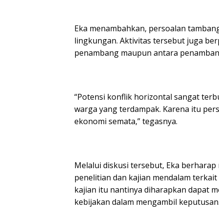
Eka menambahkan, persoalan tambang i
lingkungan. Aktivitas tersebut juga be
penambang maupun antara penambang 
“Potensi konflik horizontal sangat ter
warga yang terdampak. Karena itu perso
ekonomi semata,” tegasnya.
Melalui diskusi tersebut, Eka berhar
penelitian dan kajian mendalam terkait 
kajian itu nantinya diharapkan dapat
kebijakan dalam mengambil keputusan