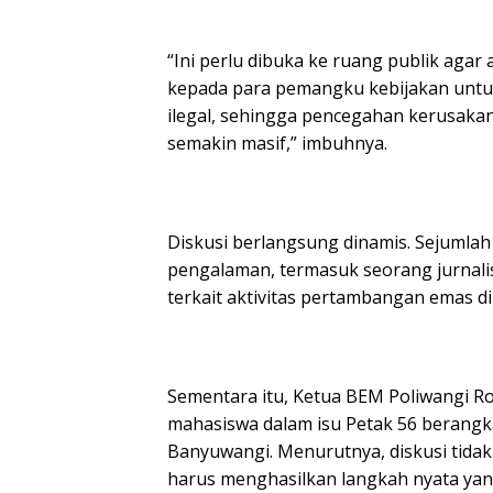
“Ini perlu dibuka ke ruang publik agar
kepada para pemangku kebijakan untu
ilegal, sehingga pencegahan kerusakan 
semakin masif,” imbuhnya.
Diskusi berlangsung dinamis. Sejumlah
pengalaman, termasuk seorang jurnali
terkait aktivitas pertambangan emas d
Sementara itu, Ketua BEM Poliwangi R
mahasiswa dalam isu Petak 56 berangka
Banyuwangi. Menurutnya, diskusi tidak
harus menghasilkan langkah nyata yang