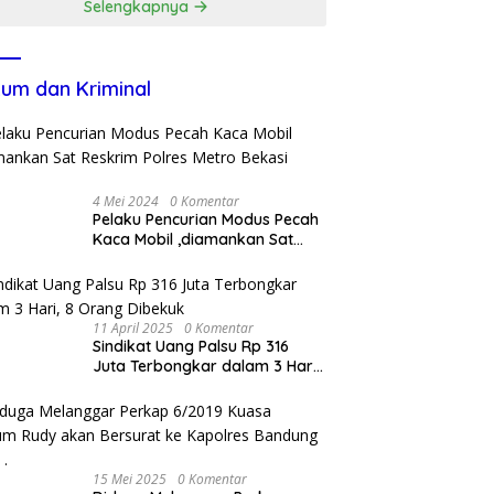
Selengkapnya
um dan Kriminal
4 Mei 2024
0 Komentar
Pelaku Pencurian Modus Pecah
Kaca Mobil ,diamankan Sat
Reskrim Polres Metro Bekasi
Kota
11 April 2025
0 Komentar
Sindikat Uang Palsu Rp 316
Juta Terbongkar dalam 3 Hari,
8 Orang Dibekuk
15 Mei 2025
0 Komentar