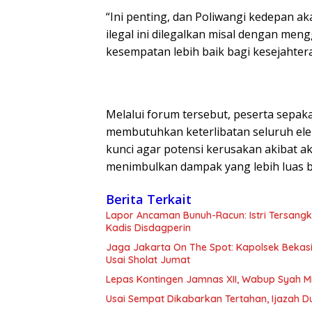
“Ini penting, dan Poliwangi kedepan a
ilegal ini dilegalkan misal dengan m
kesempatan lebih baik bagi kesejahter
Melalui forum tersebut, peserta sepa
membutuhkan keterlibatan seluruh elem
kunci agar potensi kerusakan akibat ak
menimbulkan dampak yang lebih luas b
Berita Terkait
Lapor Ancaman Bunuh-Racun: Istri Tersang
Kadis Disdagperin
Jaga Jakarta On The Spot: Kapolsek Beka
Usai Sholat Jumat
Lepas Kontingen Jamnas XII, Wabup Syah 
Usai Sempat Dikabarkan Tertahan, Ijazah 