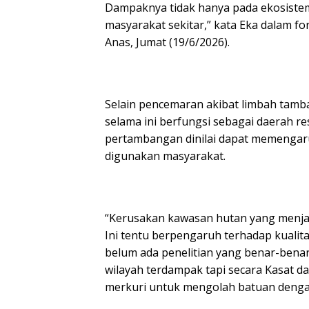
Dampaknya tidak hanya pada ekosistem
masyarakat sekitar,” kata Eka dalam fo
Anas, Jumat (19/6/2026).
Selain pencemaran akibat limbah tamb
selama ini berfungsi sebagai daerah re
pertambangan dinilai dapat memengaruh
digunakan masyarakat.
“Kerusakan kawasan hutan yang menjadi
Ini tentu berpengaruh terhadap kualita
belum ada penelitian yang benar-benar 
wilayah terdampak tapi secara Kasat dap
merkuri untuk mengolah batuan dengan 