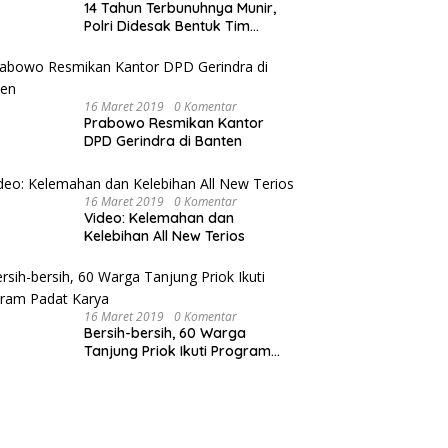
14 Tahun Terbunuhnya Munir,
Polri Didesak Bentuk Tim
Khusus
16 Maret 2019
0 Komentar
Prabowo Resmikan Kantor
DPD Gerindra di Banten
16 Maret 2019
0 Komentar
Video: Kelemahan dan
Kelebihan All New Terios
16 Maret 2019
0 Komentar
Bersih-bersih, 60 Warga
Tanjung Priok Ikuti Program
Padat Karya