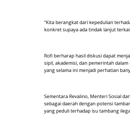
“Kita berangkat dari kepedulian terhad
konkret supaya ada tindak lanjut terkai
Rofi berharap hasil diskusi dapat menj
sipil, akademisi, dan pemerintah dala
yang selama ini menjadi perhatian bany
Sementara Revalino, Menteri Sosial da
sebagai daerah dengan potensi tamban
yang peduli terhadap isu tambang ilega