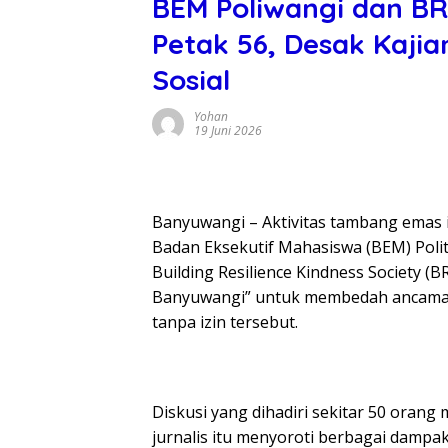
BEM Poliwangi dan BR
Petak 56, Desak Kaj
Sosial
Yohan
19 Juni 2026
Banyuwangi – Aktivitas tambang emas i
Badan Eksekutif Mahasiswa (BEM) Poli
Building Resilience Kindness Society (
Banyuwangi” untuk membedah ancaman 
tanpa izin tersebut.
Diskusi yang dihadiri sekitar 50 orang
jurnalis itu menyoroti berbagai dampak