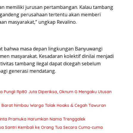
kan memiliki jurusan pertambangan. Kalau tambang
enggandeng perusahaan tertentu akan memberi
aan masyarakat,” ungkap Revalino.
kat bahwa masa depan lingkungan Banyuwangi
en masyarakat. Kesadaran kolektif dinilai menjadi
tivitas tambang ilegal dapat dicegah sebelum
agi generasi mendatang.
ka Pungli Rp80 Juta Diperiksa, Oknum G Mengaku Utusan
si Barat himbau Warga Tolak Hoaks & Cegah Tawuran
Minta Pramuka Harumkan Nama Trenggalek
Dua Santri Kembali ke Orang Tua Secara Cuma-cuma