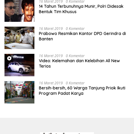
16 Maret 2019
0 Komentar
14 Tahun Terbunuhnya Munir, Polri Didesak
Bentuk Tim Khusus
16 Maret 2019
0 Komentar
Prabowo Resmikan Kantor DPD Gerindra di
Banten
16 Maret 2019
0 Komentar
Video: Kelemahan dan Kelebihan All New
Terios
16 Maret 2019
0 Komentar
Bersih-bersih, 60 Warga Tanjung Priok Ikuti
Program Padat Karya