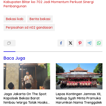
Kabupaten Blitar ke-702 Jadi Momentum Perkuat Sinergi
Pembangunan
Bekasi kab
Berita bekasi
Perpisahan sd n02 gandasari
Baca Juga
Jaga Jakarta On The Spot:
Lepas Kontingen Jamnas XII,
Kapolsek Bekasi Barat
Wabup Syah Minta Pramuka
himbau Warga Tolak Hoaks
Harumkan Nama Trenggalek