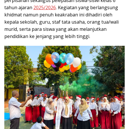
perpisahan sekaligus pelepasan siswa-siswi kelas 6
tahun ajaran
2025/2026
. Kegiatan yang berlangsung
khidmat namun penuh keakraban ini dihadiri oleh
kepala sekolah, guru, staf tata usaha, orang tua/wali
murid, serta para siswa yang akan melanjutkan
pendidikan ke jenjang yang lebih tinggi.