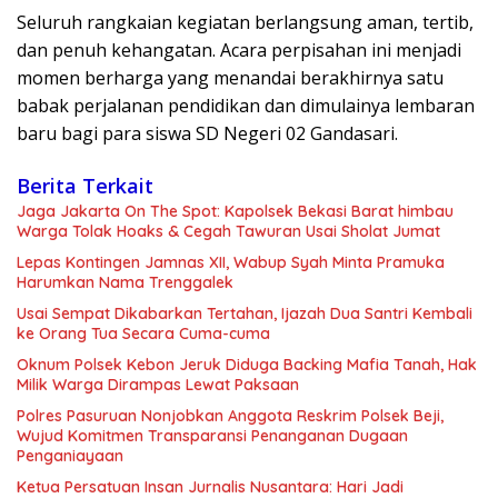
Seluruh rangkaian kegiatan berlangsung aman, tertib,
dan penuh kehangatan. Acara perpisahan ini menjadi
momen berharga yang menandai berakhirnya satu
babak perjalanan pendidikan dan dimulainya lembaran
baru bagi para siswa SD Negeri 02 Gandasari.
Berita Terkait
Jaga Jakarta On The Spot: Kapolsek Bekasi Barat himbau
Warga Tolak Hoaks & Cegah Tawuran Usai Sholat Jumat
Lepas Kontingen Jamnas XII, Wabup Syah Minta Pramuka
Harumkan Nama Trenggalek
Usai Sempat Dikabarkan Tertahan, Ijazah Dua Santri Kembali
ke Orang Tua Secara Cuma-cuma
Oknum Polsek Kebon Jeruk Diduga Backing Mafia Tanah, Hak
Milik Warga Dirampas Lewat Paksaan
Polres Pasuruan Nonjobkan Anggota Reskrim Polsek Beji,
Wujud Komitmen Transparansi Penanganan Dugaan
Penganiayaan
Ketua Persatuan Insan Jurnalis Nusantara: Hari Jadi