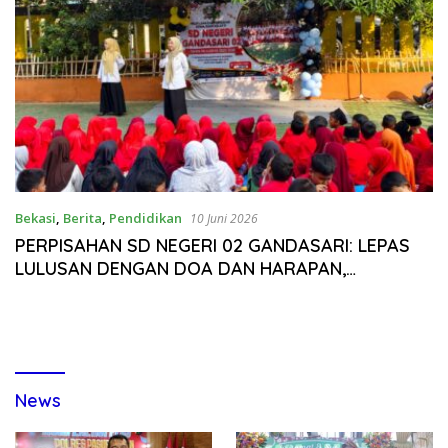
Bekasi
,
Berita
,
Pendidikan
10 Juni 2026
PERPISAHAN SD NEGERI 02 GANDASARI: LEPAS
LULUSAN DENGAN DOA DAN HARAPAN,
DIMERIAHKAN SENI, BALON, DITUTUP AKSI
DAMKAR
News