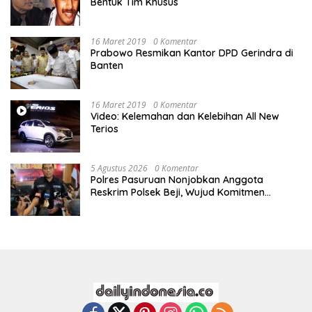
Bentuk Tim Khusus
16 Maret 2019
0 Komentar
Prabowo Resmikan Kantor DPD Gerindra di
Banten
16 Maret 2019
0 Komentar
Video: Kelemahan dan Kelebihan All New
Terios
5 Agustus 2026
0 Komentar
Polres Pasuruan Nonjobkan Anggota
Reskrim Polsek Beji, Wujud Komitmen
Transparansi Penanganan Dugaan
Penganiayaan