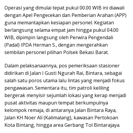
Operasi yang dimulai tepat pukul 00.00 WIB ini diawali
dengan Apel Pengecekan dan Pemberian Arahan (APP)
guna memantapkan kesiapan personel. Kegiatan
berlangsung selama empat jam hingga pukul 04.00
WIB, dipimpin langsung oleh Perwira Pengendali
(Padal) IPDA Herman S., dengan mengerahkan
sembilan personel pilihan Polsek Bekasi Barat.
Dalam pelaksanaannya, pos pemeriksaan stasioner
didirikan di Jalan I Gusti Ngurah Rai, Bintara, sebagai
salah satu poros utama lalu lintas yang menjadi fokus
pengawasan. Sementara itu, tim patroli keliling
bergerak menyisir sejumlah lokasi yang kerap menjadi
pusat aktivitas maupun tempat berkumpulnya
kelompok remaja, di antaranya Jalan Bintara Raya,
Jalan KH Noer Ali (Kalimalang), kawasan Pertokoan
Kota Bintang, hingga area Gerbang Tol Bintarajaya.