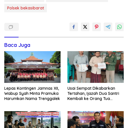
Polsek bekasibarat
Baca Juga
Lepas Kontingen Jamnas XII,
Usai Sempat Dikabarkan
Wabup Syah Minta Pramuka
Tertahan, Ijazah Dua Santri
Harumkan Nama Trenggalek
Kembali ke Orang Tua
Secara Cuma-cuma