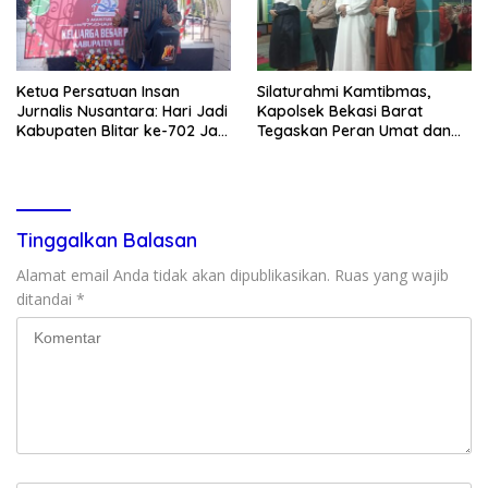
Ketua Persatuan Insan
Silaturahmi Kamtibmas,
Jurnalis Nusantara: Hari Jadi
Kapolsek Bekasi Barat
Kabupaten Blitar ke-702 Jadi
Tegaskan Peran Umat dan
Momentum Perkuat Sinergi
Keluarga Kunci Jaga
Pembangunan
Kondusivitas Wilayah
Tinggalkan Balasan
Alamat email Anda tidak akan dipublikasikan.
Ruas yang wajib
ditandai
*