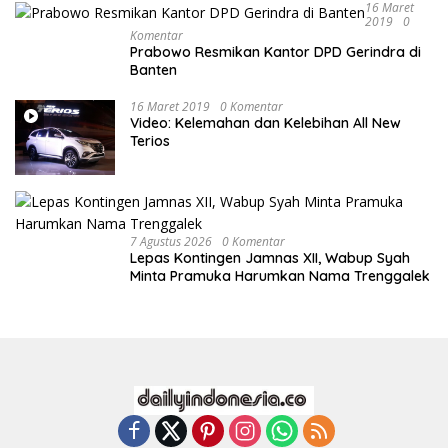
16 Maret
2019
0
Komentar
Prabowo Resmikan Kantor DPD Gerindra di
Banten
16 Maret 2019
0 Komentar
Video: Kelemahan dan Kelebihan All New
Terios
7 Agustus 2026
0 Komentar
Lepas Kontingen Jamnas XII, Wabup Syah
Minta Pramuka Harumkan Nama Trenggalek