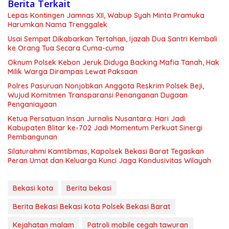
Berita Terkait
Lepas Kontingen Jamnas XII, Wabup Syah Minta Pramuka
Harumkan Nama Trenggalek
Usai Sempat Dikabarkan Tertahan, Ijazah Dua Santri Kembali
ke Orang Tua Secara Cuma-cuma
Oknum Polsek Kebon Jeruk Diduga Backing Mafia Tanah, Hak
Milik Warga Dirampas Lewat Paksaan
Polres Pasuruan Nonjobkan Anggota Reskrim Polsek Beji,
Wujud Komitmen Transparansi Penanganan Dugaan
Penganiayaan
Ketua Persatuan Insan Jurnalis Nusantara: Hari Jadi
Kabupaten Blitar ke-702 Jadi Momentum Perkuat Sinergi
Pembangunan
Silaturahmi Kamtibmas, Kapolsek Bekasi Barat Tegaskan
Peran Umat dan Keluarga Kunci Jaga Kondusivitas Wilayah
Bekasi kota
Berita bekasi
Berita Bekasi Bekasi kota Polsek Bekasi Barat
Kejahatan malam
Patroli mobile cegah tawuran