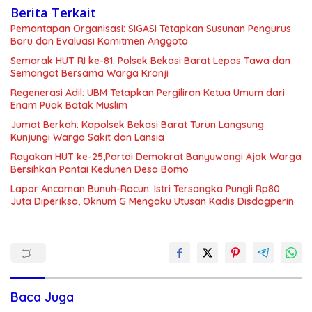
Berita Terkait
Pemantapan Organisasi: SIGASI Tetapkan Susunan Pengurus
Baru dan Evaluasi Komitmen Anggota
Semarak HUT RI ke-81: Polsek Bekasi Barat Lepas Tawa dan
Semangat Bersama Warga Kranji
Regenerasi Adil: UBM Tetapkan Pergiliran Ketua Umum dari
Enam Puak Batak Muslim
Jumat Berkah: Kapolsek Bekasi Barat Turun Langsung
Kunjungi Warga Sakit dan Lansia
Rayakan HUT ke-25,Partai Demokrat Banyuwangi Ajak Warga
Bersihkan Pantai Kedunen Desa Bomo
Lapor Ancaman Bunuh-Racun: Istri Tersangka Pungli Rp80
Juta Diperiksa, Oknum G Mengaku Utusan Kadis Disdagperin
Baca Juga