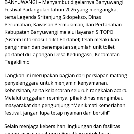
BANYUWANGI – Menyambut digelarnya Banyuwangi
Festival Padangulan tahun 2026 yang mengangkat
tema Legenda Sritanjung Sidopekso, Dinas
Perumahan, Kawasan Permukiman, dan Pertanahan
Kabupaten Banyuwangi melalui layanan SITOPO
(Sistem Informasi Toilet Portabel) telah melakukan
pengiriman dan penempatan sejumlah unit toilet
portabel di Lapangan Desa Kedungasri, Kecamatan
Tegaldlimo.
Langkah ini merupakan bagian dari persiapan matang
penyelenggara untuk menjamin kenyamanan,
kebersihan, serta kelancaran seluruh rangkaian acara.
Melalui unggahan resminya, pihak dinas mengimbau
masyarakat dan pengunjung: “Menikmati kemeriahan
festival, jangan lupa tetap nyaman dan bersih!”
Selain menjaga kebersihan lingkungan dan fasilitas
umum, masyarakat pun diingatkan untuk tetap