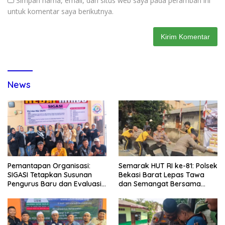
Simpan nama, email, dan situs web saya pada peramban ini
untuk komentar saya berikutnya.
News
Pemantapan Organisasi:
Semarak HUT RI ke-81: Polsek
SIGASI Tetapkan Susunan
Bekasi Barat Lepas Tawa
Pengurus Baru dan Evaluasi
dan Semangat Bersama
Komitmen Anggota
Warga Kranji