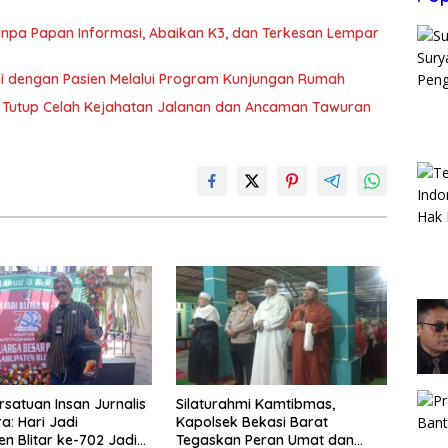
 Tanpa Papan Informasi, Abaikan K3, dan Terkesan Lempar
hmi dengan Pasien Melalui Program Kunjungan Rumah
rat Tutup Celah Kejahatan Jalanan dan Ancaman Tawuran
rsatuan Insan Jurnalis
Silaturahmi Kamtibmas,
a: Hari Jadi
Kapolsek Bekasi Barat
n Blitar ke-702 Jadi
Tegaskan Peran Umat dan