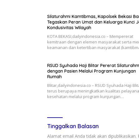
Silaturahmi Kamtibmas, Kapolsek Bekasi Ba
Tegaskan Peran Umat dan Keluarga Kunci 
Kondusivitas Wilayah
KOTA BEKASI,dailyindonesia.co – Mempererat
kemitraan dengan elemen masyarakat serta me
keamanan dan ketertiban masyarakat (kamtibm
RSUD Syuhada Haji Blitar Pererat Silaturahm
dengan Pasien Melalui Program Kunjungan
Rumah
Blitar,dailyindonesia.co – RSUD Syuhada Haji Blit
terus berupaya meningkatkan kualitas pelayan
kesehatan melalui program kunjungan…
Tinggalkan Balasan
Alamat email Anda tidak akan dipublikasikan.