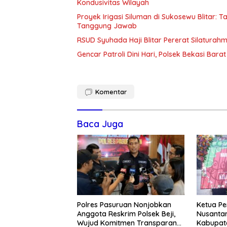
Kondusivitas Wilayah
Proyek Irigasi Siluman di Sukosewu Blitar:
Tanggung Jawab
RSUD Syuhada Haji Blitar Pererat Silatura
Gencar Patroli Dini Hari, Polsek Bekasi Ba
Komentar
Baca Juga
Polres Pasuruan Nonjobkan
Ketua Pe
Anggota Reskrim Polsek Beji,
Nusantar
Wujud Komitmen Transparansi
Kabupate