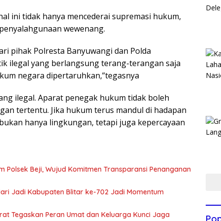
hal ini tidak hanya mencederai supremasi hukum,
i penyalahgunaan wewenang.
ari pihak Polresta Banyuwangi dan Polda
ktik ilegal yang berlangsung terang-terangan saja
ukum negara dipertaruhkan,”tegasnya
ng ilegal. Aparat penegak hukum tidak boleh
gan tertentu. Jika hukum terus mandul di hadapan
bukan hanya lingkungan, tetapi juga kepercayaan
m Polsek Beji, Wujud Komitmen Transparansi Penanganan
 Hari Jadi Kabupaten Blitar ke-702 Jadi Momentum
arat Tegaskan Peran Umat dan Keluarga Kunci Jaga
Pop