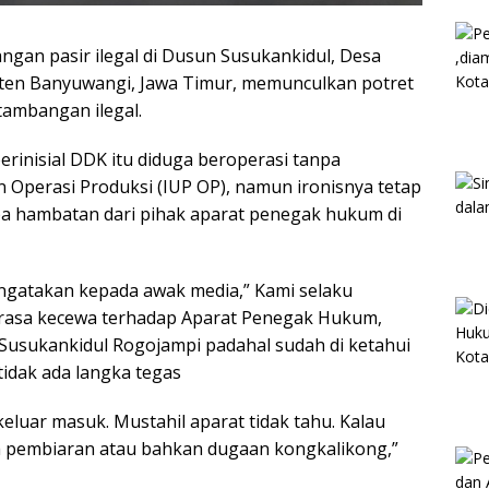
an pasir ilegal di Dusun Susukankidul, Desa
ten Banyuwangi, Jawa Timur, memunculkan potret
ambangan ilegal.
erinisial DDK itu diduga beroperasi tanpa
Operasi Produksi (IUP OP), namun ironisnya tetap
pa hambatan dari pihak aparat penegak hukum di
engatakan kepada awak media,” Kami selaku
rasa kecewa terhadap Aparat Penegak Hukum,
Susukankidul Rogojampi padahal sudah di ketahui
idak ada langka tegas
keluar masuk. Mustahil aparat tidak tahu. Kalau
ada pembiaran atau bahkan dugaan kongkalikong,”