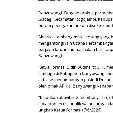
Banyuwangi|Dugaan praktik pertambang
Gladag, Kecamatan Rogojampi, Kabupa
buram penegakan hukum disektor pert
Aktivitas tambang milik seorang yang b
mengantongi Izin Usaha Pertambangan 
berjalan lancar sampai malam hari tan
Banyuwangi.
Ketua Formasi Didik Budiharto,S.H., m
lembaga di Kabupaten Banyuwangi me
aktivitas penambangan pasir di Dusun 
oleh pihak APH di Banyuwangi kenapa t
“Ini bukan aktivitas tersembunyi. Truk 
dibiarkan terus, publik wajar curiga 
ungkap Ketua Formasi (7/6/2026).