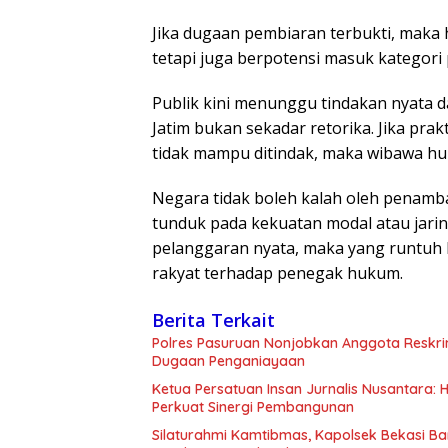
Jika dugaan pembiaran terbukti, maka 
tetapi juga berpotensi masuk kategor
Publik kini menunggu tindakan nyata d
Jatim bukan sekadar retorika. Jika pra
tidak mampu ditindak, maka wibawa h
Negara tidak boleh kalah oleh penamba
tunduk pada kekuatan modal atau jarin
pelanggaran nyata, maka yang runtuh 
rakyat terhadap penegak hukum.
Berita Terkait
Polres Pasuruan Nonjobkan Anggota Reskri
Dugaan Penganiayaan
Ketua Persatuan Insan Jurnalis Nusantara:
Perkuat Sinergi Pembangunan
Silaturahmi Kamtibmas, Kapolsek Bekasi B