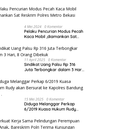
4 Mei 2024
0 Komentar
Pelaku Pencurian Modus Pecah
Kaca Mobil ,diamankan Sat
Reskrim Polres Metro Bekasi
Kota
11 April 2025
0 Komentar
Sindikat Uang Palsu Rp 316
Juta Terbongkar dalam 3 Hari,
8 Orang Dibekuk
15 Mei 2025
0 Komentar
Diduga Melanggar Perkap
6/2019 Kuasa Hukum Rudy
akan Bersurat ke Kapolres
Bandung Kota .