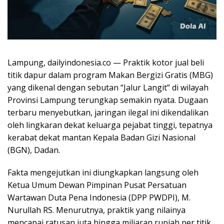
Lampung, dailyindonesia.co — Praktik kotor jual beli
titik dapur dalam program Makan Bergizi Gratis (MBG)
yang dikenal dengan sebutan “Jalur Langit” di wilayah
Provinsi Lampung terungkap semakin nyata. Dugaan
terbaru menyebutkan, jaringan ilegal ini dikendalikan
oleh lingkaran dekat keluarga pejabat tinggi, tepatnya
kerabat dekat mantan Kepala Badan Gizi Nasional
(BGN), Dadan.
Fakta mengejutkan ini diungkapkan langsung oleh
Ketua Umum Dewan Pimpinan Pusat Persatuan
Wartawan Duta Pena Indonesia (DPP PWDPI), M.
Nurullah RS. Menurutnya, praktik yang nilainya
mencapai ratusan juta hingga miliaran rupiah per titik