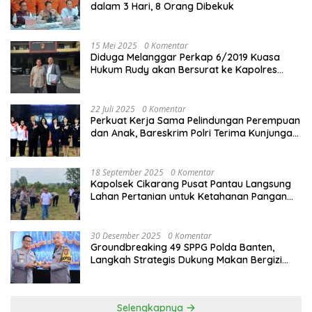
dalam 3 Hari, 8 Orang Dibekuk
15 Mei 2025
0 Komentar
Diduga Melanggar Perkap 6/2019 Kuasa
Hukum Rudy akan Bersurat ke Kapolres
Bandung Kota .
22 Juli 2025
0 Komentar
Perkuat Kerja Sama Pelindungan Perempuan
dan Anak, Bareskrim Polri Terima Kunjungan
Delegasi Kepolisian nasional Korea Selatan
18 September 2025
0 Komentar
Kapolsek Cikarang Pusat Pantau Langsung
Lahan Pertanian untuk Ketahanan Pangan
Nasional
30 Desember 2025
0 Komentar
Groundbreaking 49 SPPG Polda Banten,
Langkah Strategis Dukung Makan Bergizi
Gratis
Selengkapnya