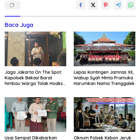
Baca Juga
Jaga Jakarta On The Spot:
Lepas Kontingen Jamnas XII,
Kapolsek Bekasi Barat
Wabup Syah Minta Pramuka
himbau Warga Tolak Hoaks
Harumkan Nama Trenggalek
& Cegah Tawuran Usai
Sholat Jumat
Usai Sempat Dikabarkan
Oknum Polsek Kebon Jeruk