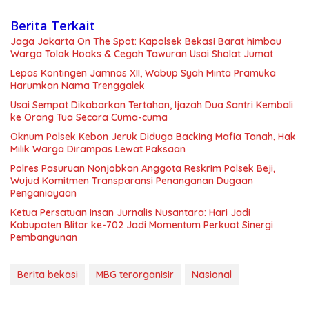
Berita Terkait
Jaga Jakarta On The Spot: Kapolsek Bekasi Barat himbau
Warga Tolak Hoaks & Cegah Tawuran Usai Sholat Jumat
Lepas Kontingen Jamnas XII, Wabup Syah Minta Pramuka
Harumkan Nama Trenggalek
Usai Sempat Dikabarkan Tertahan, Ijazah Dua Santri Kembali
ke Orang Tua Secara Cuma-cuma
Oknum Polsek Kebon Jeruk Diduga Backing Mafia Tanah, Hak
Milik Warga Dirampas Lewat Paksaan
Polres Pasuruan Nonjobkan Anggota Reskrim Polsek Beji,
Wujud Komitmen Transparansi Penanganan Dugaan
Penganiayaan
Ketua Persatuan Insan Jurnalis Nusantara: Hari Jadi
Kabupaten Blitar ke-702 Jadi Momentum Perkuat Sinergi
Pembangunan
Berita bekasi
MBG terorganisir
Nasional