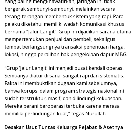
Yang paling mengkhawatirkan, jaringan ini tidak
bergerak sembunyi-sembunyi, melainkan secara
terang-terangan membentuk sistem yang rapi. Para
pelaku diketahui memiliki wadah komunikasi khusus
bernama “Jalur Langit”. Grup ini dijadikan sarana utama
mempertemukan penjual dan pembeli, sekaligus
tempat berlangsungnya transaksi penentuan harga,
lokasi, hingga peralihan hak pengelolaan dapur MBG.
“Grup ‘Jalur Langit’ ini menjadi pusat kendali operasi.
Semuanya diatur di sana, sangat rapi dan sistematis.
Fakta ini membuktikan dugaan kami sebelumnya,
bahwa korupsi dalam program strategis nasional ini
sudah terstruktur, masif, dan dilindungi kekuasaan.
Mereka berani beroperasi terbuka karena merasa
memiliki perlindungan kuat,” tegas Nurullah.
Desakan Usut Tuntas Keluarga Pejabat & Asetnya