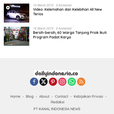
16 Maret 2019
0 Komentar
Video: Kelemahan dan Kelebihan All New
Terios
16 Maret 2019
0 Komentar
Bersih-bersih, 60 Warga Tanjung Priok Ikuti
Program Padat Karya
Home
Blog
About
Contact
Kebijakan Privasi
Redaksi
PT KANAL INDONESIA NEWS