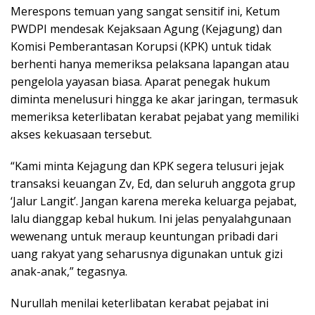
Merespons temuan yang sangat sensitif ini, Ketum
PWDPI mendesak Kejaksaan Agung (Kejagung) dan
Komisi Pemberantasan Korupsi (KPK) untuk tidak
berhenti hanya memeriksa pelaksana lapangan atau
pengelola yayasan biasa. Aparat penegak hukum
diminta menelusuri hingga ke akar jaringan, termasuk
memeriksa keterlibatan kerabat pejabat yang memiliki
akses kekuasaan tersebut.
“Kami minta Kejagung dan KPK segera telusuri jejak
transaksi keuangan Zv, Ed, dan seluruh anggota grup
‘Jalur Langit’. Jangan karena mereka keluarga pejabat,
lalu dianggap kebal hukum. Ini jelas penyalahgunaan
wewenang untuk meraup keuntungan pribadi dari
uang rakyat yang seharusnya digunakan untuk gizi
anak-anak,” tegasnya.
Nurullah menilai keterlibatan kerabat pejabat ini