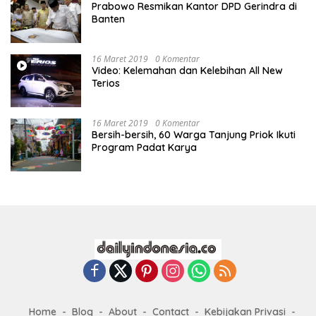
Prabowo Resmikan Kantor DPD Gerindra di
Banten
16 Maret 2019
0 Komentar
Video: Kelemahan dan Kelebihan All New
Terios
16 Maret 2019
0 Komentar
Bersih-bersih, 60 Warga Tanjung Priok Ikuti
Program Padat Karya
Home
Blog
About
Contact
Kebijakan Privasi