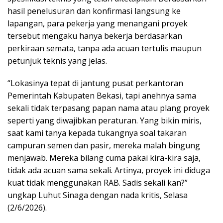
hasil penelusuran dan konfirmasi langsung ke
lapangan, para pekerja yang menangani proyek
tersebut mengaku hanya bekerja berdasarkan
perkiraan semata, tanpa ada acuan tertulis maupun
petunjuk teknis yang jelas.
“Lokasinya tepat di jantung pusat perkantoran
Pemerintah Kabupaten Bekasi, tapi anehnya sama
sekali tidak terpasang papan nama atau plang proyek
seperti yang diwajibkan peraturan. Yang bikin miris,
saat kami tanya kepada tukangnya soal takaran
campuran semen dan pasir, mereka malah bingung
menjawab. Mereka bilang cuma pakai kira-kira saja,
tidak ada acuan sama sekali. Artinya, proyek ini diduga
kuat tidak menggunakan RAB. Sadis sekali kan?”
ungkap Luhut Sinaga dengan nada kritis, Selasa
(2/6/2026).