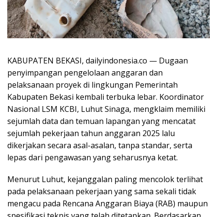
KABUPATEN BEKASI, dailyindonesia.co — Dugaan
penyimpangan pengelolaan anggaran dan
pelaksanaan proyek di lingkungan Pemerintah
Kabupaten Bekasi kembali terbuka lebar. Koordinator
Nasional LSM KCBI, Luhut Sinaga, mengklaim memiliki
sejumlah data dan temuan lapangan yang mencatat
sejumlah pekerjaan tahun anggaran 2025 lalu
dikerjakan secara asal-asalan, tanpa standar, serta
lepas dari pengawasan yang seharusnya ketat.
Menurut Luhut, kejanggalan paling mencolok terlihat
pada pelaksanaan pekerjaan yang sama sekali tidak
mengacu pada Rencana Anggaran Biaya (RAB) maupun
spesifikasi teknis yang telah ditetapkan. Berdasarkan