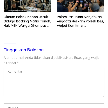
Oknum Polsek Kebon Jeruk
Polres Pasuruan Nonjobkan
Diduga Backing Mafia Tanah,
Anggota Reskrim Polsek Beji,
Hak Milik Warga Dirampas
Wujud Komitmen
Lewat Paksaan
Transparansi Penanganan
Dugaan Penganiayaan
Tinggalkan Balasan
Alamat email Anda tidak akan dipublikasikan.
Ruas yang wajib
ditandai
*