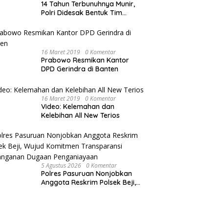
14 Tahun Terbunuhnya Munir,
Polri Didesak Bentuk Tim
Khusus
16 Maret 2019
0 Komentar
Prabowo Resmikan Kantor
DPD Gerindra di Banten
16 Maret 2019
0 Komentar
Video: Kelemahan dan
Kelebihan All New Terios
5 Agustus 2026
0 Komentar
Polres Pasuruan Nonjobkan
Anggota Reskrim Polsek Beji,
Wujud Komitmen Transparansi
Penanganan Dugaan
Penganiayaan