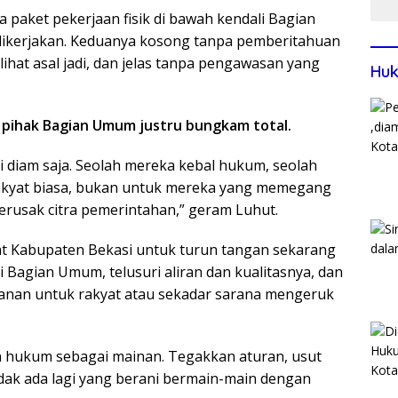
paket pekerjaan fisik di bawah kendali Bagian
 dikerjakan. Keduanya kosong tanpa pemberitahuan
lihat asal jadi, dan jelas tanpa pengawasan yang
Huk
, pihak Bagian Umum justru bungkam total.
api diam saja. Seolah mereka kebal hukum, seolah
akyat biasa, bukan untuk mereka yang memegang
erusak citra pemerintahan,” geram Luhut.
rat Kabupaten Bekasi untuk turun tangan sekarang
i Bagian Umum, telusuri aliran dan kualitasnya, dan
yanan untuk rakyat atau sekadar sarana mengeruk
n hukum sebagai mainan. Tegakkan aturan, usut
tidak ada lagi yang berani bermain-main dengan