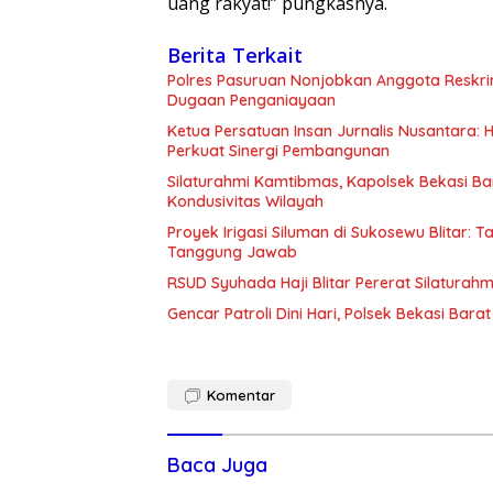
uang rakyat!” pungkasnya.
Berita Terkait
Polres Pasuruan Nonjobkan Anggota Reskri
Dugaan Penganiayaan
Ketua Persatuan Insan Jurnalis Nusantara:
Perkuat Sinergi Pembangunan
Silaturahmi Kamtibmas, Kapolsek Bekasi B
Kondusivitas Wilayah
Proyek Irigasi Siluman di Sukosewu Blitar:
Tanggung Jawab
RSUD Syuhada Haji Blitar Pererat Silatura
Gencar Patroli Dini Hari, Polsek Bekasi Ba
Komentar
Baca Juga