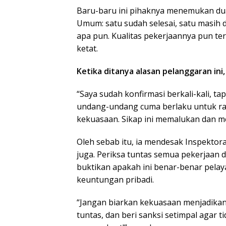
Baru-baru ini pihaknya menemukan dua 
Umum: satu sudah selesai, satu masih
apa pun. Kualitas pekerjaannya pun ter
ketat.
Ketika ditanya alasan pelanggaran ini
“Saya sudah konfirmasi berkali-kali, t
undang-undang cuma berlaku untuk r
kekuasaan. Sikap ini memalukan dan m
Oleh sebab itu, ia mendesak Inspekto
juga. Periksa tuntas semua pekerjaan d
buktikan apakah ini benar-benar pela
keuntungan pribadi.
“Jangan biarkan kekuasaan menjadika
tuntas, dan beri sanksi setimpal agar 