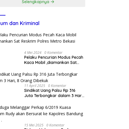
Selengkapnya
um dan Kriminal
4 Mei 2024
0 Komentar
Pelaku Pencurian Modus Pecah
Kaca Mobil ,diamankan Sat
Reskrim Polres Metro Bekasi
Kota
11 April 2025
0 Komentar
Sindikat Uang Palsu Rp 316
Juta Terbongkar dalam 3 Hari,
8 Orang Dibekuk
15 Mei 2025
0 Komentar