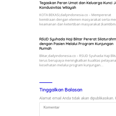
Tegaskan Peran Umat dan Keluarga Kunci 
Kondusivitas Wilayah
KOTA BEKASI,dailyindonesia.co – Mempererat
kemitraan dengan elemen masyarakat serta me
keamanan dan ketertiban masyarakat (kamtibm
RSUD Syuhada Haji Blitar Pererat Silaturahm
dengan Pasien Melalui Program Kunjungan
Rumah
Blitar,dailyindonesia.co – RSUD Syuhada Haji Blit
terus berupaya meningkatkan kualitas pelayan
kesehatan melalui program kunjungan…
Tinggalkan Balasan
Alamat email Anda tidak akan dipublikasikan.