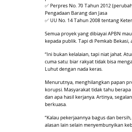
✅ Perpres No. 70 Tahun 2012 (perubah
Pengadaan Barang dan Jasa
✅ UU No. 14 Tahun 2008 tentang Keter
Semua proyek yang dibiayai APBN mau
kepada publik. Tapi di Pemkab Bekasi, a
“Ini bukan kelalaian, tapi niat jahat. A
cuma satu: biar rakyat tidak bisa men
Luhut dengan nada keras.
Menurutnya, menghilangkan papan proy
korupsi. Masyarakat tidak tahu berapa 
dan apa hasil kerjanya. Artinya, segal
berkuasa.
“Kalau pekerjaannya bagus dan bersih
alasan lain selain menyembunyikan ke