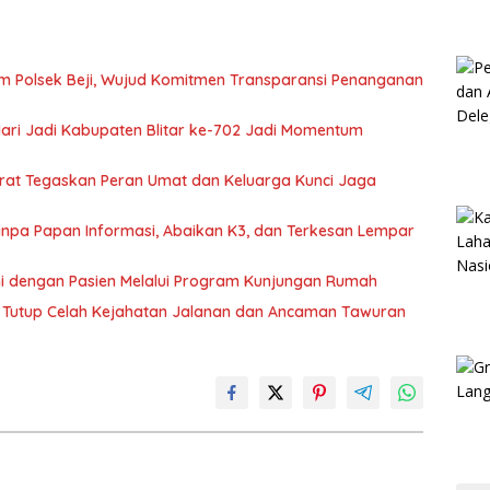
m Polsek Beji, Wujud Komitmen Transparansi Penanganan
 Hari Jadi Kabupaten Blitar ke-702 Jadi Momentum
arat Tegaskan Peran Umat dan Keluarga Kunci Jaga
 Tanpa Papan Informasi, Abaikan K3, dan Terkesan Lempar
hmi dengan Pasien Melalui Program Kunjungan Rumah
rat Tutup Celah Kejahatan Jalanan dan Ancaman Tawuran